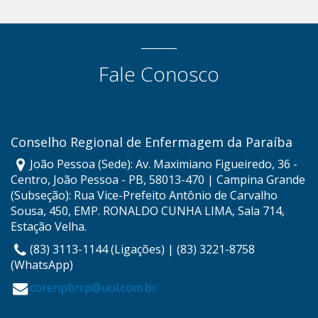
Fale Conosco
Conselho Regional de Enfermagem da Paraíba
João Pessoa (Sede): Av. Maximiano Figueiredo, 36 -
Centro, João Pessoa - PB, 58013-470 | Campina Grande
(Subseção): Rua Vice-Prefeito Antônio de Carvalho
Sousa, 450, EMP. RONALDO CUNHA LIMA, Sala 714,
Estação Velha.
(83) 3113-1144 (Ligações) | (83) 3221-8758
(WhatsApp)
corenpbrcp@uol.com.br