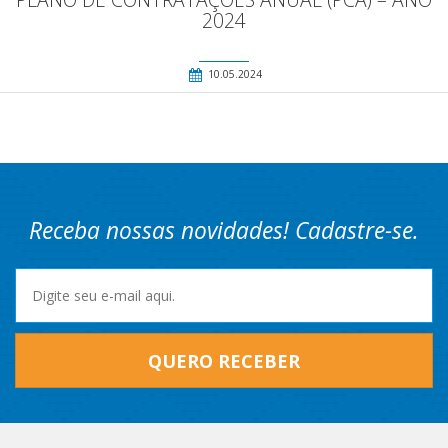
2024
10.05.2024
Receba nossas novidades! Cadastre-se.
QUERO RECEBER