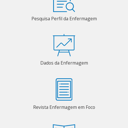
Pesquisa Perfil da Enfermagem
Dados da Enfermagem
Revista Enfermagem em Foco