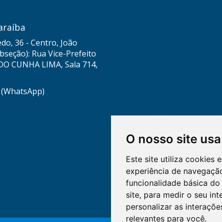
araíba
do, 36 - Centro, João
seção): Rua Vice-Prefeito
DO CUNHA LIMA, Sala 714,
8 (WhatsApp)
O nosso site usa
Este site utiliza cookies
experiência de navegação
funcionalidade básica do 
site
,
para medir o seu int
personalizar as interaçõ
relevantes para você
.