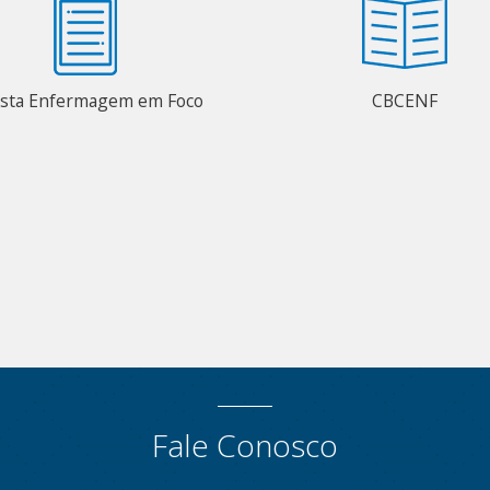
ista Enfermagem em Foco
CBCENF
Fale Conosco