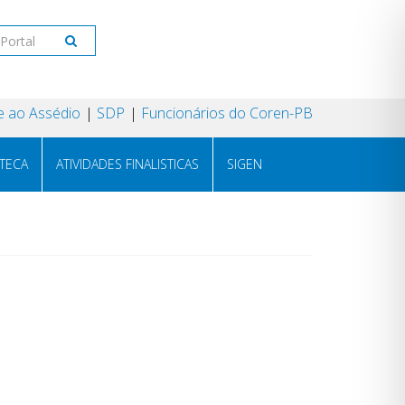
 ao Assédio
SDP
Funcionários do Coren-PB
OTECA
ATIVIDADES FINALISTICAS
SIGEN