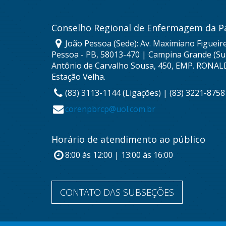
Conselho Regional de Enfermagem da P
João Pessoa (Sede): Av. Maximiano Figueire
Pessoa - PB, 58013-470 | Campina Grande (Sub
Antônio de Carvalho Sousa, 450, EMP. RONAL
Estação Velha.
(83) 3113-1144 (Ligações) | (83) 3221-875
corenpbrcp@uol.com.br
Horário de atendimento ao público
8:00 às 12:00 | 13:00 às 16:00
CONTATO DAS SUBSEÇÕES