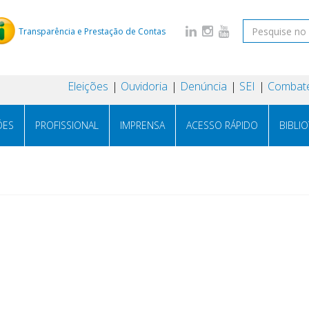
Transparência e Prestação de Contas
Eleições
Ouvidoria
Denúncia
SEI
Combate
ÕES
PROFISSIONAL
IMPRENSA
ACESSO RÁPIDO
BIBLI