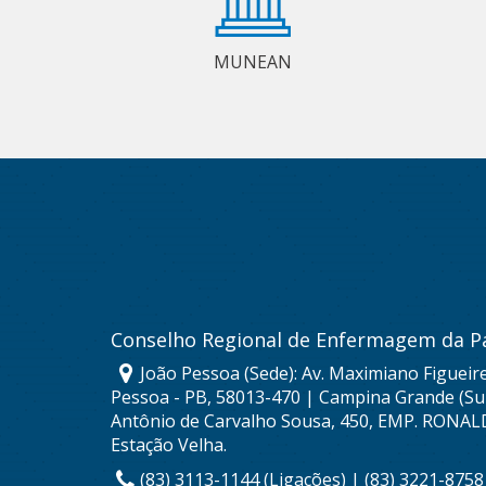
MUNEAN
Conselho Regional de Enfermagem da P
João Pessoa (Sede): Av. Maximiano Figueire
Pessoa - PB, 58013-470 | Campina Grande (Sub
Antônio de Carvalho Sousa, 450, EMP. RONAL
Estação Velha.
(83) 3113-1144 (Ligações) | (83) 3221-875