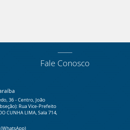
Fale Conosco
araíba
do, 36 - Centro, João
seção): Rua Vice-Prefeito
DO CUNHA LIMA, Sala 714,
8 (WhatsApp)