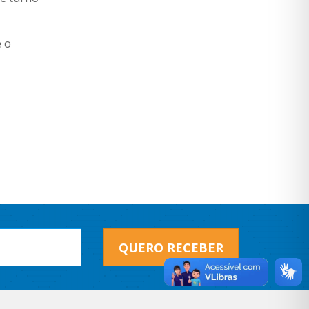
e o
QUERO RECEBER