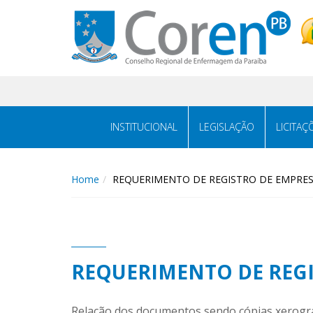
INSTITUCIONAL
LEGISLAÇÃO
LICITAÇ
Home
REQUERIMENTO DE REGISTRO DE EMPRE
REQUERIMENTO DE REGI
Relação dos documentos sendo cópias xerográ