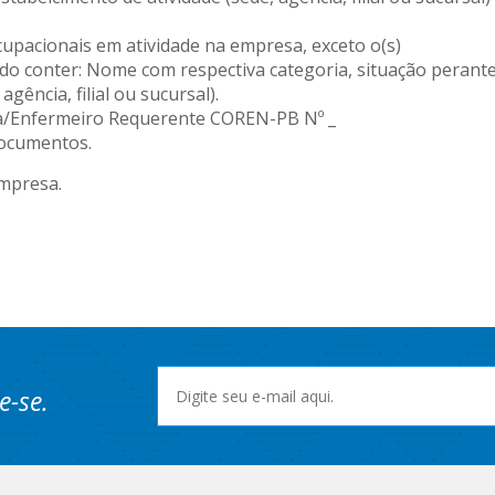
cupacionais em atividade na empresa, exceto o(s)
endo conter: Nome com respectiva categoria, situação perant
ência, filial ou sucursal).
sa/Enfermeiro Requerente COREN-PB Nº _
documentos.
empresa.
e-se.