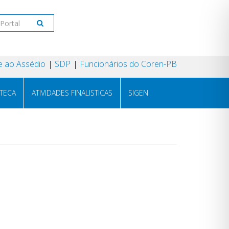
 ao Assédio
SDP
Funcionários do Coren-PB
OTECA
ATIVIDADES FINALISTICAS
SIGEN