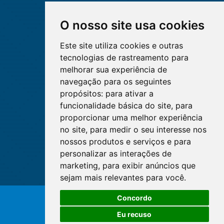
O nosso site usa cookies
Este site utiliza cookies e outras
tecnologias de rastreamento para
melhorar sua experiência de
navegação para os seguintes
propósitos:
para ativar a
funcionalidade básica do site
,
para
proporcionar uma melhor experiência
no site
,
para medir o seu interesse nos
nossos produtos e serviços e para
personalizar as interações de
marketing
,
para exibir anúncios que
sejam mais relevantes para você
.
Concordo
© Copyright 2026 - Cofen/CORENs
Eu recuso