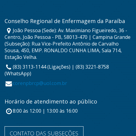
Conselho Regional de Enfermagem da Paraíba
João Pessoa (Sede): Av. Maximiano Figueiredo, 36 -
Centro, João Pessoa - PB, 58013-470 | Campina Grande
(Subseção): Rua Vice-Prefeito Antônio de Carvalho
Sousa, 450, EMP. RONALDO CUNHA LIMA, Sala 714,
Estação Velha.
(83) 3113-1144 (Ligações) | (83) 3221-8758
(WhatsApp)
corenpbrcp@uol.com.br
Horário de atendimento ao público
8:00 às 12:00 | 13:00 às 16:00
CONTATO DAS SUBSEÇÕES