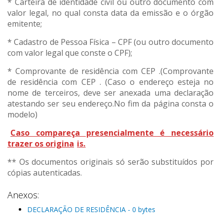
* Carteira de identidade civil ou outro documento com
valor legal, no qual consta data da emissão e o órgão
emitente;
* Cadastro de Pessoa Física – CPF (ou outro documento
com valor legal que conste o CPF);
* Comprovante de residência com CEP .(Comprovante
de residência com CEP . (Caso o endereço esteja no
nome de terceiros, deve ser anexada uma declaração
atestando ser seu endereço.No fim da página consta o
modelo)
Caso compareça presencialmente é necessário
trazer os origina
is.
** Os documentos originais só serão substituídos por
cópias autenticadas.
Anexos:
DECLARAÇÃO DE RESIDÊNCIA - 0 bytes