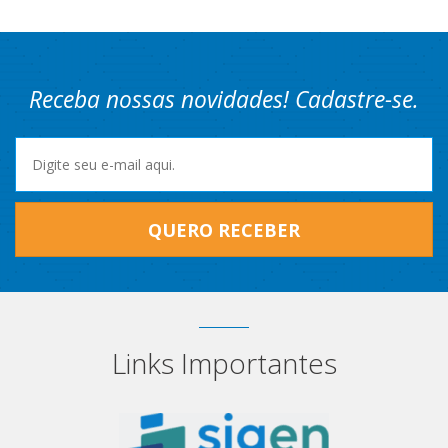
Receba nossas novidades! Cadastre-se.
QUERO RECEBER
Links Importantes