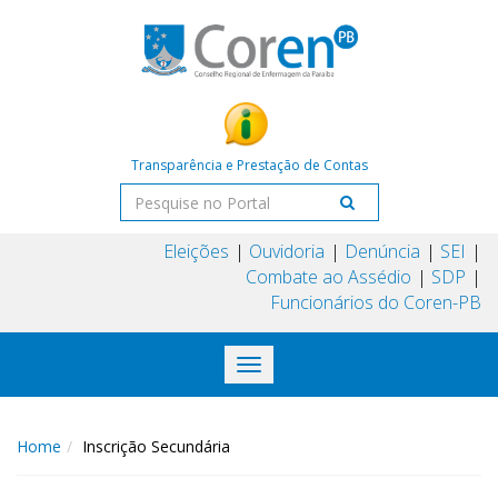
Transparência e Prestação de Contas
Eleições
Ouvidoria
Denúncia
SEI
Combate ao Assédio
SDP
Funcionários do Coren-PB
Toggle
navigation
Home
Inscrição Secundária