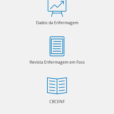
Dados da Enfermagem
Revista Enfermagem em Foco
CBCENF