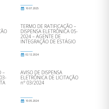
10.07.2025
TERMO DE RATIFICAÇÃO –
ÇÃO
DISPENSA ELETRÔNICA 05-
2024 – AGENTE DE
INTEGRAÇÃO DE ESTÁGIO
02.12.2024
 –
AVISO DE DISPENSA
03-
ELETRÔNICA DE LICITAÇÃO
OTA
nº 03/2024
10.05.2024