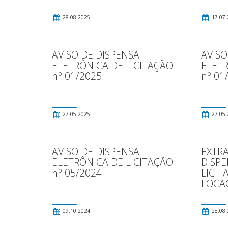
28.08.2025
17.07.
AVISO DE DISPENSA
AVISO
ELETRÔNICA DE LICITAÇÃO
ELETR
nº 01/2025
nº 01
27.05.2025
27.05.
AVISO DE DISPENSA
EXTRA
ELETRÔNICA DE LICITAÇÃO
DISPE
nº 05/2024
LICIT
LOCA
09.10.2024
28.08.