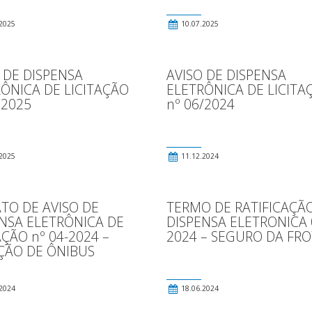
2025
10.07.2025
 DE DISPENSA
AVISO DE DISPENSA
ÔNICA DE LICITAÇÃO
ELETRÔNICA DE LICITA
/2025
nº 06/2024
2025
11.12.2024
TO DE AVISO DE
TERMO DE RATIFICAÇÃO
NSA ELETRÔNICA DE
DISPENSA ELETRONICA 
AÇÃO nº 04-2024 –
2024 – SEGURO DA FR
ÇÃO DE ÔNIBUS
2024
18.06.2024