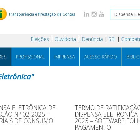
Transparência e Prestação de Contas
Eleições
Ouvidoria
Denúncia
SEI
Combate
ÕES
PROFISSIONAL
IMPRENSA
ACESSO RÁPIDO
BIBLI
Eletrônica"
NSA ELETRÔNICA DE
TERMO DE RATIFICAÇÃO
AÇÃO Nº 02-2025 –
DISPENSA ELETRONICA 
RIAIS DE CONSUMO
2025 – SOFTWARE FOL
PAGAMENTO