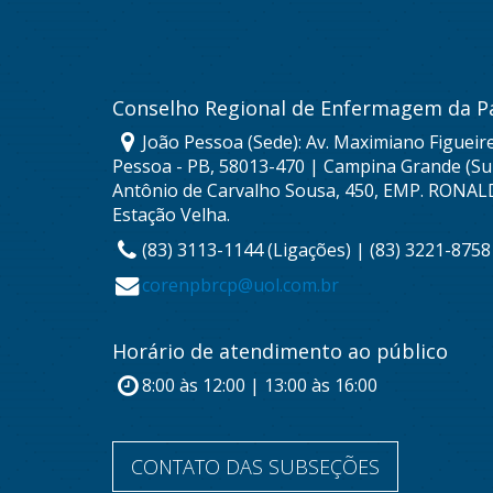
Conselho Regional de Enfermagem da P
João Pessoa (Sede): Av. Maximiano Figueire
Pessoa - PB, 58013-470 | Campina Grande (Sub
Antônio de Carvalho Sousa, 450, EMP. RONAL
Estação Velha.
(83) 3113-1144 (Ligações) | (83) 3221-875
corenpbrcp@uol.com.br
Horário de atendimento ao público
8:00 às 12:00 | 13:00 às 16:00
CONTATO DAS SUBSEÇÕES