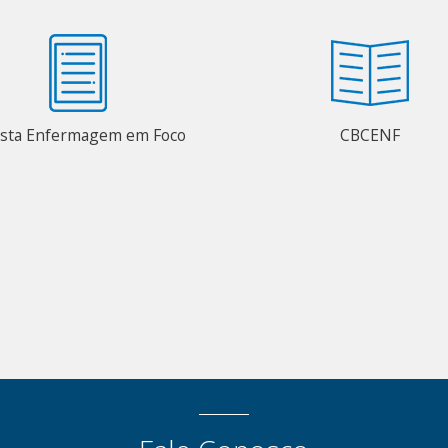
ista Enfermagem em Foco
CBCENF