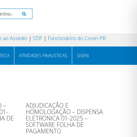
 ao Assédio
SDP
Funcionários do Coren-PB
OTECA
ATIVIDADES FINALISTICAS
SIGEN
 –
ADJUDICAÇÃO E
01-
HOMOLOGAÇÃO – DISPENSA
HA DE
ELETRONICA 01-2025 –
SOFTWARE FOLHA DE
PAGAMENTO