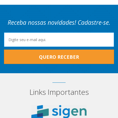
Receba nossas novidades! Cadastre-se.
QUERO RECEBER
Links Importantes