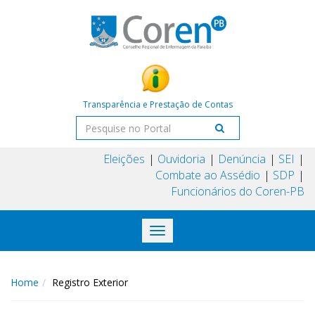
Transparência e Prestação de Contas
Eleições
Ouvidoria
Denúncia
SEI
Combate ao Assédio
SDP
Funcionários do Coren-PB
Toggle
navigation
Home
Registro Exterior