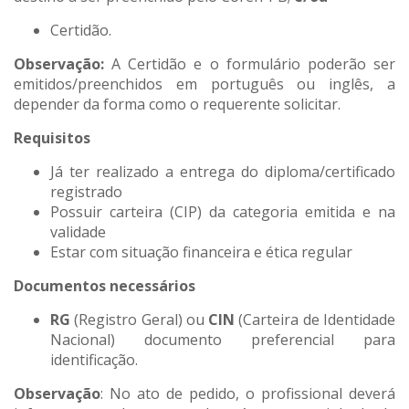
Certidão.
Observação:
A Certidão e o formulário poderão ser
emitidos/preenchidos em português ou inglês, a
depender da forma como o requerente solicitar.
Requisitos
Já ter realizado a entrega do diploma/certificado
registrado
Possuir carteira (CIP) da categoria emitida e na
validade
Estar com situação financeira e ética regular
Documentos necessários
RG
(Registro Geral) ou
CIN
(Carteira de Identidade
Nacional) documento preferencial para
identificação.
Observação
: No ato de pedido, o profissional deverá