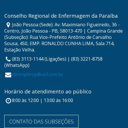
Conselho Regional de Enfermagem da Paraíba
João Pessoa (Sede): Av. Maximiano Figueiredo, 36 -
Centro, João Pessoa - PB, 58013-470 | Campina Grande
(Subseção): Rua Vice-Prefeito Antônio de Carvalho
Sousa, 450, EMP. RONALDO CUNHA LIMA, Sala 714,
Estação Velha.
(83) 3113-1144 (Ligações) | (83) 3221-8758
(WhatsApp)
corenpbrcp@uol.com.br
Horário de atendimento ao público
8:00 às 12:00 | 13:00 às 16:00
CONTATO DAS SUBSEÇÕES