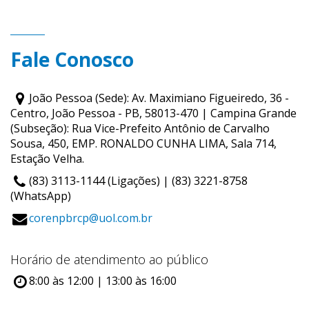
Fale Conosco
João Pessoa (Sede): Av. Maximiano Figueiredo, 36 -
Centro, João Pessoa - PB, 58013-470 | Campina Grande
(Subseção): Rua Vice-Prefeito Antônio de Carvalho
Sousa, 450, EMP. RONALDO CUNHA LIMA, Sala 714,
Estação Velha.
(83) 3113-1144 (Ligações) | (83) 3221-8758
(WhatsApp)
corenpbrcp@uol.com.br
Horário de atendimento ao público
8:00 às 12:00 | 13:00 às 16:00