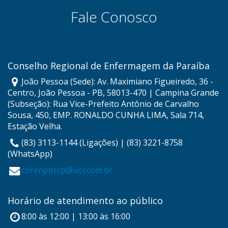
Fale Conosco
Conselho Regional de Enfermagem da Paraíba
João Pessoa (Sede): Av. Maximiano Figueiredo, 36 -
Centro, João Pessoa - PB, 58013-470 | Campina Grande
(Subseção): Rua Vice-Prefeito Antônio de Carvalho
Sousa, 450, EMP. RONALDO CUNHA LIMA, Sala 714,
Estação Velha.
(83) 3113-1144 (Ligações) | (83) 3221-8758
(WhatsApp)
corenpbrcp@uol.com.br
Horário de atendimento ao público
8:00 às 12:00 | 13:00 às 16:00