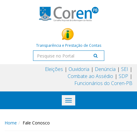
Transparência e Prestação de Contas
Eleições
Ouvidoria
Denúncia
SEI
Combate ao Assédio
SDP
Funcionários do Coren-PB
Toggle
navigation
Home
Fale Conosco