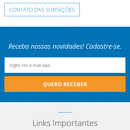
CONTATO DAS SUBSEÇÕES
Receba nossas novidades! Cadastre-se.
QUERO RECEBER
Links Importantes