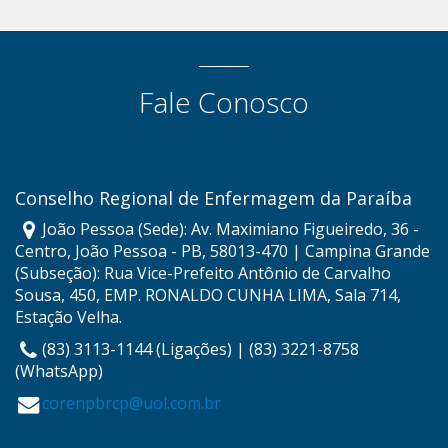
Fale Conosco
Conselho Regional de Enfermagem da Paraíba
João Pessoa (Sede): Av. Maximiano Figueiredo, 36 -
Centro, João Pessoa - PB, 58013-470 | Campina Grande
(Subseção): Rua Vice-Prefeito Antônio de Carvalho
Sousa, 450, EMP. RONALDO CUNHA LIMA, Sala 714,
Estação Velha.
(83) 3113-1144 (Ligações) | (83) 3221-8758
(WhatsApp)
corenpbrcp@uol.com.br