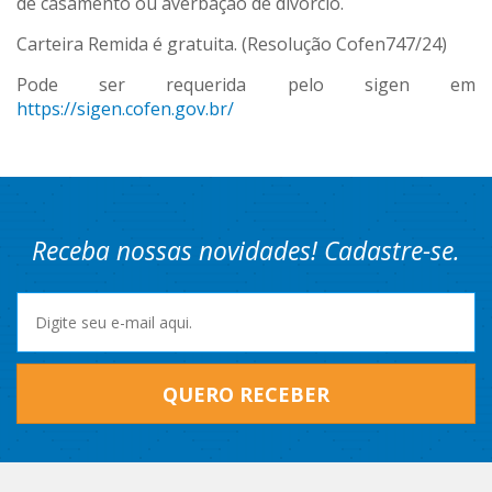
de casamento ou averbação de divórcio.
Carteira Remida é gratuita. (Resolução Cofen747/24)
Pode ser requerida pelo sigen em
https://sigen.cofen.gov.br/
Receba nossas novidades! Cadastre-se.
QUERO RECEBER