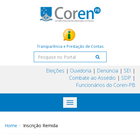
Transparência e Prestação de Contas
Eleições
Ouvidoria
Denúncia
SEI
Combate ao Assédio
SDP
Funcionários do Coren-PB
Toggle
navigation
Home
Inscrição Remida