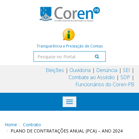
Transparência e Prestação de Contas
Eleições
Ouvidoria
Denúncia
SEI
Combate ao Assédio
SDP
Funcionários do Coren-PB
Toggle
navigation
Home
Contrato
PLANO DE CONTRATAÇÕES ANUAL (PCA) – ANO 2024