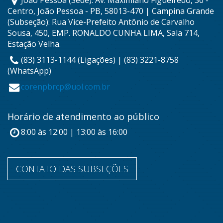
João Pessoa (Sede): Av. Maximiano Figueiredo, 36 -
Centro, João Pessoa - PB, 58013-470 | Campina Grande
(Subseção): Rua Vice-Prefeito Antônio de Carvalho
Sousa, 450, EMP. RONALDO CUNHA LIMA, Sala 714,
Estação Velha.
(83) 3113-1144 (Ligações) | (83) 3221-8758
(WhatsApp)
corenpbrcp@uol.com.br
Horário de atendimento ao público
8:00 às 12:00 | 13:00 às 16:00
CONTATO DAS SUBSEÇÕES