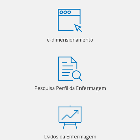
e-dimensionamento
Pesquisa Perfil da Enfermagem
Dados da Enfermagem