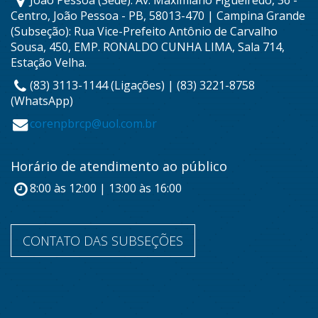
João Pessoa (Sede): Av. Maximiano Figueiredo, 36 -
Centro, João Pessoa - PB, 58013-470 | Campina Grande
(Subseção): Rua Vice-Prefeito Antônio de Carvalho
Sousa, 450, EMP. RONALDO CUNHA LIMA, Sala 714,
Estação Velha.
(83) 3113-1144 (Ligações) | (83) 3221-8758
(WhatsApp)
corenpbrcp@uol.com.br
Horário de atendimento ao público
8:00 às 12:00 | 13:00 às 16:00
CONTATO DAS SUBSEÇÕES