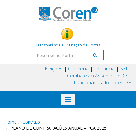
Transparência e Prestação de Contas
Eleições
Ouvidoria
Denúncia
SEI
Combate ao Assédio
SDP
Funcionários do Coren-PB
Toggle
navigation
Home
Contrato
PLANO DE CONTRATAÇÕES ANUAL – PCA 2025