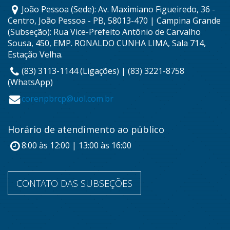
João Pessoa (Sede): Av. Maximiano Figueiredo, 36 -
Centro, João Pessoa - PB, 58013-470 | Campina Grande
(Subseção): Rua Vice-Prefeito Antônio de Carvalho
Sousa, 450, EMP. RONALDO CUNHA LIMA, Sala 714,
Estação Velha.
(83) 3113-1144 (Ligações) | (83) 3221-8758
(WhatsApp)
corenpbrcp@uol.com.br
Horário de atendimento ao público
8:00 às 12:00 | 13:00 às 16:00
CONTATO DAS SUBSEÇÕES