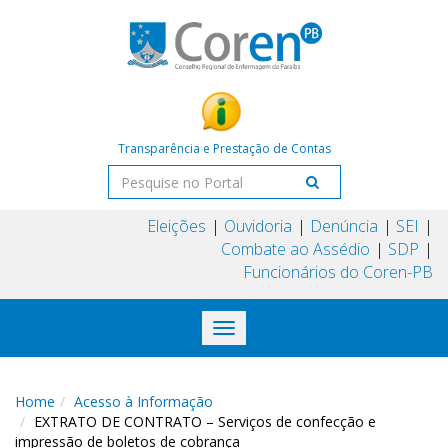
Transparência e Prestação de Contas
Eleições
Ouvidoria
Denúncia
SEI
Combate ao Assédio
SDP
Funcionários do Coren-PB
Toggle
navigation
Home
Acesso à Informação
EXTRATO DE CONTRATO – Serviços de confecção e
impressão de boletos de cobrança