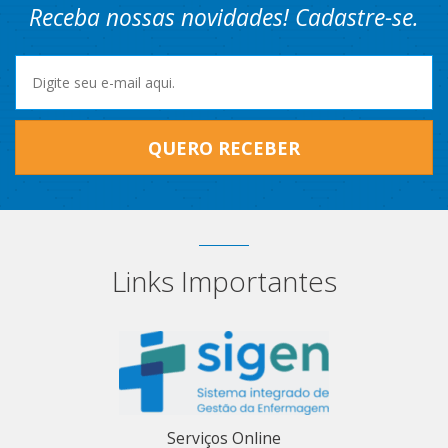
Receba nossas novidades! Cadastre-se.
QUERO RECEBER
Links Importantes
Serviços Online