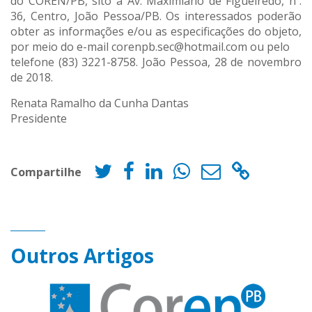
do COREN/PB, sito à Av. Maximiano de Figueiredo, nº.
36, Centro, João Pessoa/PB. Os interessados poderão
obter as informações e/ou as especificações do objeto,
por meio do e-mail corenpb.sec@hotmail.com ou pelo
telefone (83) 3221-8758. João Pessoa, 28 de novembro
de 2018.
Renata Ramalho da Cunha Dantas
Presidente
Compartilhe
Outros Artigos