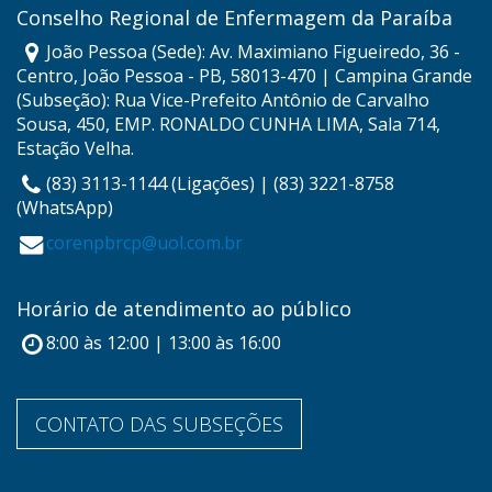
Conselho Regional de Enfermagem da Paraíba
João Pessoa (Sede): Av. Maximiano Figueiredo, 36 -
Centro, João Pessoa - PB, 58013-470 | Campina Grande
(Subseção): Rua Vice-Prefeito Antônio de Carvalho
Sousa, 450, EMP. RONALDO CUNHA LIMA, Sala 714,
Estação Velha.
(83) 3113-1144 (Ligações) | (83) 3221-8758
(WhatsApp)
corenpbrcp@uol.com.br
Horário de atendimento ao público
8:00 às 12:00 | 13:00 às 16:00
CONTATO DAS SUBSEÇÕES