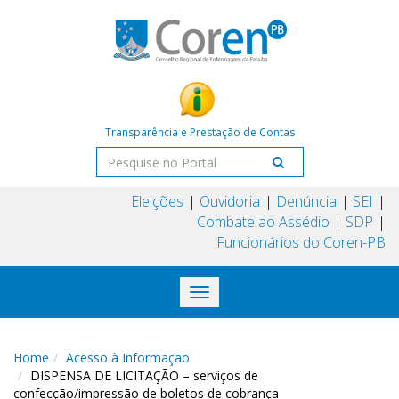
Transparência e Prestação de Contas
Eleições
Ouvidoria
Denúncia
SEI
Combate ao Assédio
SDP
Funcionários do Coren-PB
Toggle
navigation
Home
Acesso à Informação
DISPENSA DE LICITAÇÃO – serviços de
confecção/impressão de boletos de cobrança