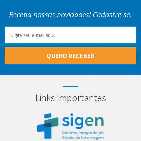
Receba nossas novidades! Cadastre-se.
QUERO RECEBER
Links Importantes