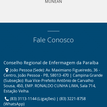
MUNEAN
Fale Conosco
Conselho Regional de Enfermagem da Paraíba
João Pessoa (Sede): Av. Maximiano Figueiredo, 36 -
Centro, João Pessoa - PB, 58013-470 | Campina Grande
(Subseção): Rua Vice-Prefeito Antônio de Carvalho
Sousa, 450, EMP. RONALDO CUNHA LIMA, Sala 714,
Estação Velha.
(83) 3113-1144 (Ligações) | (83) 3221-8758
(WhatsApp)