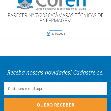
PARECER Nº 7/2026/CÂMARAS TÉCNICAS DE
ENFERMAGEM
27.02.2026
Receba nossas novidades! Cadastre-se.
QUERO RECEBER