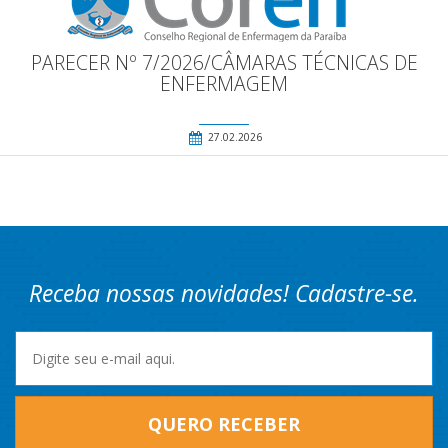
PARECER Nº 7/2026/CÂMARAS TÉCNICAS DE
ENFERMAGEM
27.02.2026
Receba nossas novidades! Cadastre-se.
QUERO RECEBER