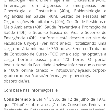
Ginecologia (40h), Enfermagem em Obstetrícia (40h),
Enfermagem em Urgências e Emergências em
Ginecologia e Obstetrícia (40h), Epidemiologia e
Vigilâncias em Saúde (40h), Gestão de Pessoas em
Organizações Hospitalares (40h), Gestão de Resíduos e
Meio Ambiente (40h), Saúde Preventiva e Promoção da
Saúde (40h) e Suporte Básico de Vida e Socorro de
Emergência (40h), conforme está descrito no site da
Faculdade Unyleya (ver
print
anexo), totalizando uma
carga horária mínima de 360 horas. Sendo o Trabalho
de Conclusão de Curso (TCC) uma disciplina optativa a
carga horária passa para 420 horas. O portal
institucional da Faculdade Unyleya informa que o curso
é 100% online (anexo – https://unyleya.edu.br/pos-
graduacao-ead/curso/enfermagem-ginecologia-
obstetricia/#).
Com base nas informações, e
Considerando
a Lei Nº 5.905, de 12 de julho de 1973,
que “Dispõe sobre a criação dos Conselhos Federal e