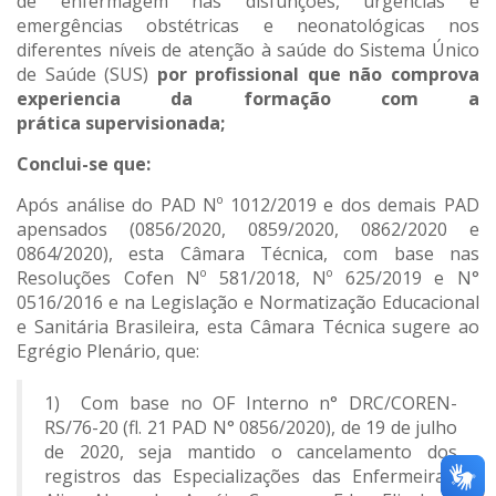
de enfermagem nas disfunções, urgências e
emergências obstétricas e neonatológicas nos
diferentes níveis de atenção à saúde do Sistema Único
de Saúde (SUS)
por profissional que não comprova
experiencia da formação com a
prática supervisionada;
Conclui-se que:
Após análise do PAD Nº 1012/2019 e dos demais PAD
apensados (0856/2020, 0859/2020, 0862/2020 e
0864/2020), esta Câmara Técnica, com base nas
Resoluções Cofen Nº 581/2018, Nº 625/2019 e N°
0516/2016 e na Legislação e Normatização Educacional
e Sanitária Brasileira, esta Câmara Técnica sugere ao
Egrégio Plenário, que:
1) Com base no OF Interno n° DRC/COREN-
RS/76-20 (fl. 21 PAD N° 0856/2020), de 19 de julho
de 2020, seja mantido o cancelamento dos
registros das Especializações das Enfermeiras: