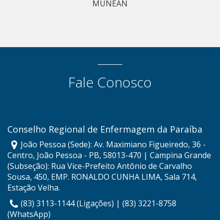
MUNEAN
Fale Conosco
Conselho Regional de Enfermagem da Paraíba
João Pessoa (Sede): Av. Maximiano Figueiredo, 36 -
Centro, João Pessoa - PB, 58013-470 | Campina Grande
(Subseção): Rua Vice-Prefeito Antônio de Carvalho
Sousa, 450, EMP. RONALDO CUNHA LIMA, Sala 714,
Estação Velha.
(83) 3113-1144 (Ligações) | (83) 3221-8758
(WhatsApp)