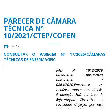
PARECER DE CÂMARA
TÉCNICA Nº
10/2021/CTEP/COFEN
01.07.2026
CONSULTAR O PARECER Nº 17/2026/CÂMARAS
TÉCNICAS DE ENFERMAGEM
PAD Nº 1012/2029,
0856/2020, 0859/2020,
0862/2020 E
0864/2020.
Ementa:
OE 16.
Denúncia contra Curso de Pós-
Graduação EaD, na área de
Enfermagem Obstétrica na
Faculdade Unyleya, por esta