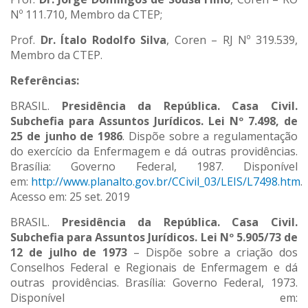
Nº 111.710, Membro da CTEP;
Prof.
Dr. Ítalo Rodolfo Silva
, Coren – RJ Nº 319.539,
Membro da CTEP.
Referências:
BRASIL.
Presidência da República. Casa Civil.
Subchefia para Assuntos Jurídicos.
Lei Nº 7.498, de
25 de junho de 1986
. Dispõe sobre a regulamentação
do exercício da Enfermagem e dá outras providências.
Brasília: Governo Federal, 1987. Disponível
em:
http://www.planalto.gov.br/CCivil_03/LEIS/L7498.htm
.
Acesso em: 25 set. 2019
BRASIL.
Presidência da República. Casa Civil.
Subchefia para Assuntos Jurídicos. Lei Nº 5.905/73 de
12 de julho de 1973
– Dispõe sobre a criação dos
Conselhos Federal e Regionais de Enfermagem e dá
outras providências. Brasília: Governo Federal, 1973.
Disponível em: