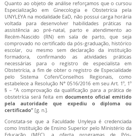
Quanto ao objeto de análise reforçamos que o cursou
Especialização em Ginecologia e Obstetrícia pela
UNYLEYA na modalidade EaD, não possui carga horária
voltada para desenvolver habilidades práticas na
assistência ao pré-natal, parto e atendimento ao
Recém-Nascido (RN) em sala de parto, que seja
comprovado no certificado da pós-graduação, histórico
escolar, ou mesmo sem declaração da instituição
formadora, confirmando as atividades práticas
necessárias para o registro de especialista em
Obstetrícia, a fim de obter o registro de Especialidade
pelo Sistema Cofen/Conselhos Regionais, como
estabelece a Resolução N° 0516/2016 em seu Art. 1º, 1º
§ – “A comprovação da qualificação para a prática de
obstetrícia será feita em
documento oficial emitido
pela autoridade que expediu o diploma ou
certificado”
[g. n.].
Constata-se que a Faculdade Unyleya é credenciada
como Instituição de Ensino Superior pelo Ministério da
Educação (MEC), a oferta programas de Pós-