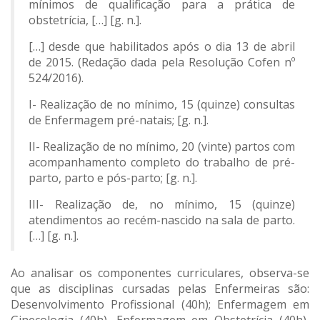
mínimos de qualificação para a prática de
obstetrícia, […] [g. n.].
[…] desde que habilitados após o dia 13 de abril
de 2015. (Redação dada pela Resolução Cofen nº
524/2016).
I- Realização de no mínimo, 15 (quinze) consultas
de Enfermagem pré-natais; [g. n.].
II- Realização de no mínimo, 20 (vinte) partos com
acompanhamento completo do trabalho de pré-
parto, parto e pós-parto; [g. n.].
III- Realização de, no mínimo, 15 (quinze)
atendimentos ao recém-nascido na sala de parto.
[…] [g. n.].
Ao analisar os componentes curriculares, observa-se
que as disciplinas cursadas pelas Enfermeiras são:
Desenvolvimento Profissional (40h); Enfermagem em