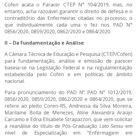
Cofen acata o Paracer CTEP N° 104/2019, mas, no
entanto, acha razoável garantir o direito de defesa e o
contraditório das Enfermeiras citadas no processo, o
que individualmente cada uma o fez nos PAD N°
0856/2020, 0859/2020, 0862/2020 e 0864/2020.
II – Da Fundamentação e Análise
:
A Câmara Técnica de Educação e Pesquisa (CTEP/Cofen)
para fundamentação, análise e emissão de parecer
baseia-se na Legislação Federal e na regulamentação
estabelecida pelo Cofen e em políticas de âmbito
nacional.
Para pronunciamento do PAD Nº PAD Nº 1012/2019,
0856/2020, 0859/2020, 0862/2020 e 0864/2020, que se
refere ao pleito Coren-RS, Andressa da Silva Moreira,
Marilaine Bolla de Menezes, Aline Alexandra Araújo
Carcamo e Edna Elisabete Strapazzon, que vem solicitar
a reanálise do título de Pós-Graduação
Lato Sensu
em
nível de Especialização em “Enfermagem em