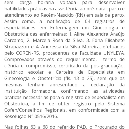
sem carga horaria voltada para desenvolver
habilidades práticas na assistência ao pré-natal, parto e
atendimento ao Recém-Nascido (RN) em sala de parto.
Assim como, a notificação de 04 registros de
especialidades em Enfermagem em Ginecologia e
Obstetrícia das enfermeiras: 1. Aline Alexandra Araújo
Carcamo, 2. Marcela Rosa da Silva, 3. Edna Elisabete
Strapazzon e 4. Andressa da Silva Moreira, efetuados
pelo COREN-RS, procedentes da Faculdade UNYLEYA.
Comprovados através do requerimento, termo de
ciência e compromisso, certificado da pós-graduação,
histórico escolar e Carteira de Especialista em
Ginecologia e Obstetrícia (fls. 13 a 25), sem que as
mesmas tenham apresentado a declaração da
instituição formadora, confirmando as atividades
práticas necessárias para o registro de especialista em
Obstetrícia, a fim de obter registro pelo Sistema
Cofen/Conselhos Regionais, em conformidade com a
Resolução N° 0516/2016.
Nas folhas 63 a 68 do referido PAD, o Procurado do