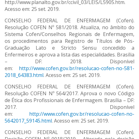
http://www.planalto.gov.br/ccivil_03/LEIS/L5905.htm.
Acesso em: 25 set. 2019.
CONSELHO FEDERAL DE ENFERMAGEM (Cofen).
Resolução COFEN Nº 581/2018. Atualiza, no âmbito do
Sistema Cofen/Conselhos Regionais de Enfermagem,
os procedimentos para Registro de Títulos de Pós-
Graduação Lato e Stricto Sensu concedido a
Enfermeiros e aprova a lista das especialidades. Brasília
– DF: 2018. Disponível
em:
http://www.cofen.gov.br/resolucao-cofen-no-581-
2018_64383.html
. Acesso em: 25 set. 2019.
CONSELHO FEDERAL DE ENFERMAGEM (Cofen).
Resolução COFEN Nº 564/2017. Aprova o novo Código
de Ética dos Profissionais de Enfermagem. Brasília – DF:
2017. Disponível
em:
http://www.cofen.gov.br/resolucao-cofen-no-
5642017_59145.html
. Acesso em: 25 set. 2019.
CONSELHO FEDERAL DE ENFERMAGEM (Cofen).