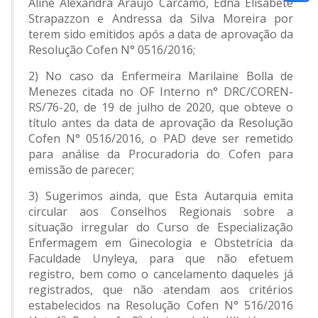
Aline Alexandra Araújo Carcamo, Edna Elisabete
Strapazzon e Andressa da Silva Moreira por
terem sido emitidos após a data de aprovação da
Resolução Cofen N° 0516/2016;
2) No caso da Enfermeira Marilaine Bolla de
Menezes citada no OF Interno n° DRC/COREN-
RS/76-20, de 19 de julho de 2020, que obteve o
título antes da data de aprovação da Resolução
Cofen N° 0516/2016, o PAD deve ser remetido
para análise da Procuradoria do Cofen para
emissão de parecer;
3) Sugerimos ainda, que Esta Autarquia emita
circular aos Conselhos Regionais sobre a
situação irregular do Curso de Especialização
Enfermagem em Ginecologia e Obstetrícia da
Faculdade Unyleya, para que não efetuem
registro, bem como o cancelamento daqueles já
registrados, que não atendam aos critérios
estabelecidos na Resolução Cofen N° 516/2016