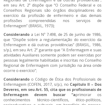
Regionais de Enfermagem e dá outras providências”,
em seu Art. 2º dispõe que “O Conselho Federal e os
Conselhos Regionais são órgãos disciplinadores do
exercício da profissão de enfermeiro e das demais
profissões compreendidas nos serviços de
Enfermagem” (BRASIL, 1973);
Considerando
a Lei Nº 7.498, de 25 de junho de 1986,
que “Dispõe sobre a regulamentação do exercício da
Enfermagem e dá outras providências” (BRASIL, 1986,
s/p.), em seu Art. 2º garante que “A Enfermagem e suas
atividades Auxiliares somente podem ser exercidas por
pessoas legalmente habilitadas e inscritas no Conselho
Regional de Enfermagem com jurisdição na área onde
ocorre o exercício”;
Considerando
o Código de Ética dos Profissionais de
Enfermagem (COFEN, 2017, s/p.), no
Capítulo II – Dos
Deveres, em seu Art. 55, cita que os profissionais de
Enfermagem devem buscar “a
primorar os
conhecimentos técnico-científicos, ético-políticos,