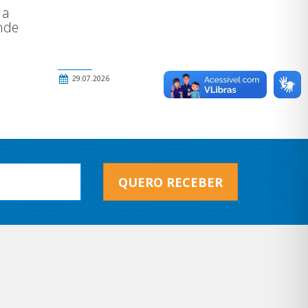
 a
nde
29.07.2026
QUERO RECEBER