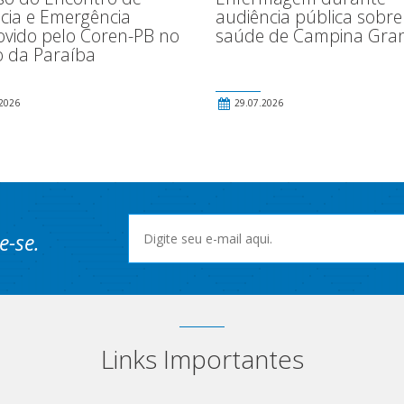
audiência pública sobre
cia e Emergência
saúde de Campina Gra
vido pelo Coren-PB no
o da Paraíba
2026
29.07.2026
e-se.
Links Importantes