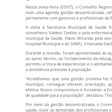
Nesta sexta-feira (03/07), o Conselho Regi
mais uma agenda gestão descentralizada, re
permanente com gestores e profissionais de
A visita à Secretaria Municipal de Saúde 
conselheiro Valdeni Simões e pela enfermeira 
municipal de Saúde, Flávio Miranda; pela secr
Hospital Municipal e do SAMU, Emanuela Falc
Durante a reunião, foram apresentadas as açõ
ao apoio técnico, ao fortalecimento da educ
permitiu a troca de experiências e o alinhament
a assistência prestada à população.
“Acreditamos que uma gestão próxima faz t
município, consegue oferecer orientação, ap
efetiva. Nosso compromisso é fortalecer a E
de qualidade para a população”, destacou Thi
Por meio da gestão descentralizada, o Coren
saúde, ouvir as demandas dos profissionais 