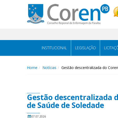
INSTITUCIONAL
LEGISLAÇÃO
LICITAÇ
Home
Notícias
Gestão descentralizada do Coren
Gestão descentralizada d
de Saúde de Soledade
07.07.2026