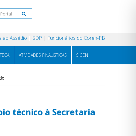
 ao Assédio
SDP
Funcionários do Coren-PB
OTECA
ATIVIDADES FINALISTICAS
SIGEN
ade
io técnico à Secretaria