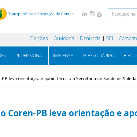
Transparência e Prestação de Contas
Eleições
Ouvidoria
Denúncia
SEI
Combate
ÕES
PROFISSIONAL
IMPRENSA
ACESSO RÁPIDO
BIBLI
-PB leva orientação e apoio técnico à Secretaria de Saúde de Soled
o Coren-PB leva orientação e apo