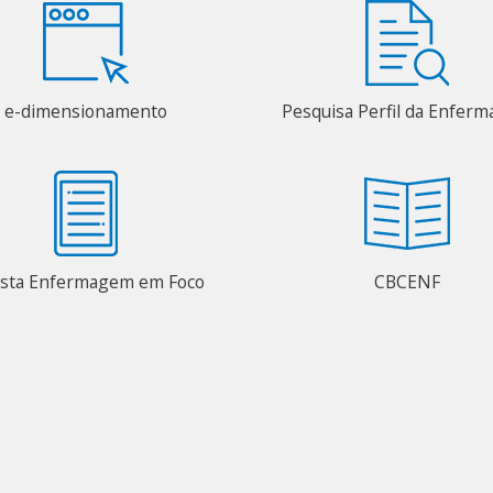
e-dimensionamento
Pesquisa Perfil da Enfer
ista Enfermagem em Foco
CBCENF