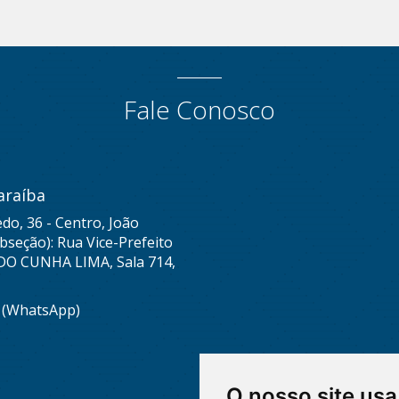
Fale Conosco
araíba
do, 36 - Centro, João
seção): Rua Vice-Prefeito
DO CUNHA LIMA, Sala 714,
8 (WhatsApp)
O nosso site usa