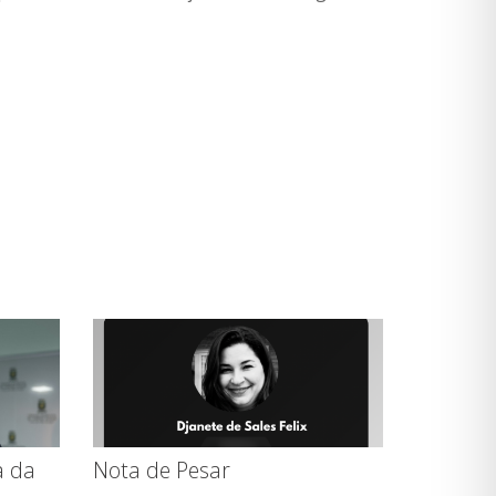
a da
Nota de Pesar