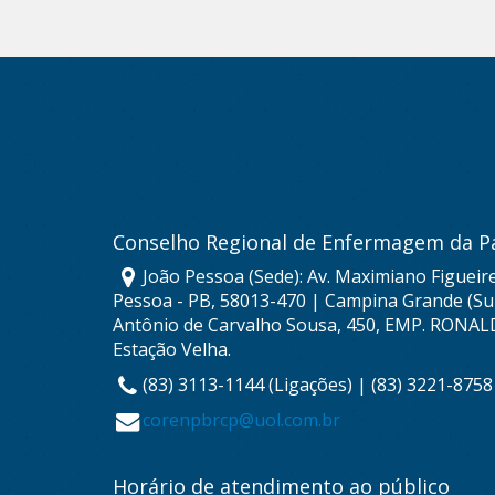
Conselho Regional de Enfermagem da P
João Pessoa (Sede): Av. Maximiano Figueire
Pessoa - PB, 58013-470 | Campina Grande (Sub
Antônio de Carvalho Sousa, 450, EMP. RONAL
Estação Velha.
(83) 3113-1144 (Ligações) | (83) 3221-875
corenpbrcp@uol.com.br
Horário de atendimento ao público