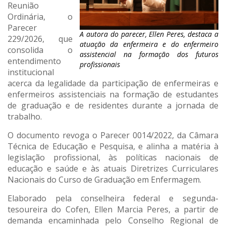
Reunião
Ordinária, o
Parecer
A autora do parecer, Ellen Peres, destaca a
229/2026, que
atuação da enfermeira e do enfermeiro
consolida o
assistencial na formação dos futuros
entendimento
profissionais
institucional
acerca da legalidade da participação de enfermeiras e
enfermeiros assistenciais na formação de estudantes
de graduação e de residentes durante a jornada de
trabalho.
O documento revoga o Parecer 0014/2022, da Câmara
Técnica de Educação e Pesquisa, e alinha a matéria à
legislação profissional, às políticas nacionais de
educação e saúde e às atuais Diretrizes Curriculares
Nacionais do Curso de Graduação em Enfermagem.
Elaborado pela conselheira federal e segunda-
tesoureira do Cofen, Ellen Marcia Peres, a partir de
demanda encaminhada pelo Conselho Regional de