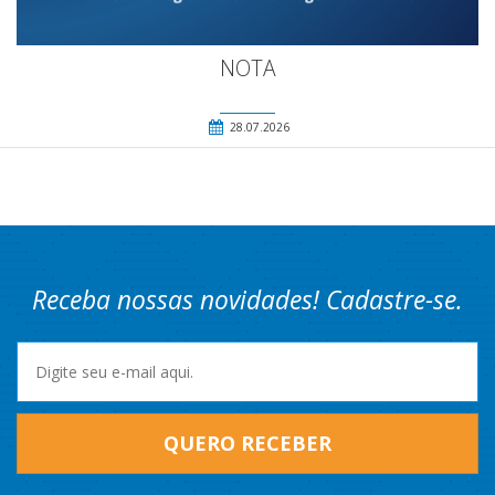
NOTA
28.07.2026
Receba nossas novidades! Cadastre-se.
QUERO RECEBER