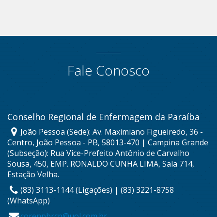
Fale Conosco
Conselho Regional de Enfermagem da Paraíba
João Pessoa (Sede): Av. Maximiano Figueiredo, 36 -
Centro, João Pessoa - PB, 58013-470 | Campina Grande
(Subseção): Rua Vice-Prefeito Antônio de Carvalho
Sousa, 450, EMP. RONALDO CUNHA LIMA, Sala 714,
Estação Velha.
(83) 3113-1144 (Ligações) | (83) 3221-8758
(WhatsApp)
corenpbrcp@uol.com.br