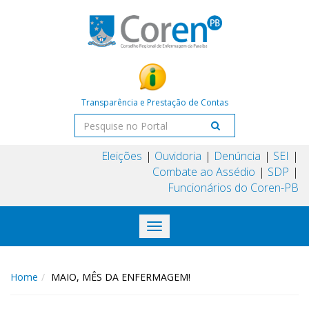
Transparência e Prestação de Contas
Eleições
Ouvidoria
Denúncia
SEI
Combate ao Assédio
SDP
Funcionários do Coren-PB
Toggle
navigation
Home
MAIO, MÊS DA ENFERMAGEM!