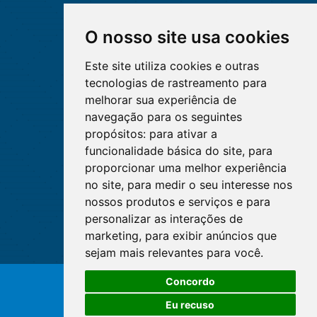
O nosso site usa cookies
Este site utiliza cookies e outras
tecnologias de rastreamento para
melhorar sua experiência de
navegação para os seguintes
propósitos:
para ativar a
funcionalidade básica do site
,
para
proporcionar uma melhor experiência
no site
,
para medir o seu interesse nos
nossos produtos e serviços e para
personalizar as interações de
marketing
,
para exibir anúncios que
sejam mais relevantes para você
.
Concordo
© Copyright 2026 - Cofen/CORENs
Eu recuso