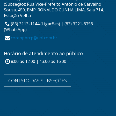
(Subseção): Rua Vice-Prefeito Antônio de Carvalho
Sousa, 450, EMP. RONALDO CUNHA LIMA, Sala 714,
Estação Velha.
(83) 3113-1144 (Ligações) | (83) 3221-8758
(WhatsApp)
corenpbrcp@uol.com.br
Horário de atendimento ao público
8:00 às 12:00 | 13:00 às 16:00
CONTATO DAS SUBSEÇÕES