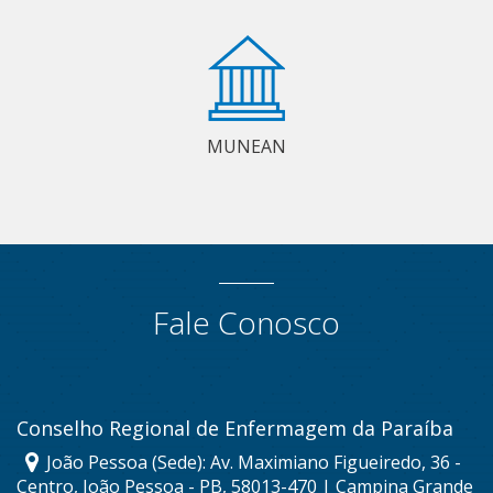
MUNEAN
Fale Conosco
Conselho Regional de Enfermagem da Paraíba
João Pessoa (Sede): Av. Maximiano Figueiredo, 36 -
Centro, João Pessoa - PB, 58013-470 | Campina Grande