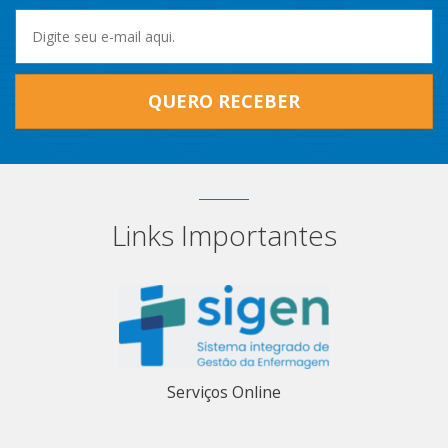
QUERO RECEBER
Links Importantes
Serviços Online