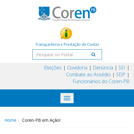
Transparência e Prestação de Contas
Eleições
Ouvidoria
Denúncia
SEI
Combate ao Assédio
SDP
Funcionários do Coren-PB
Toggle
navigation
Home
Coren-PB em Ação!