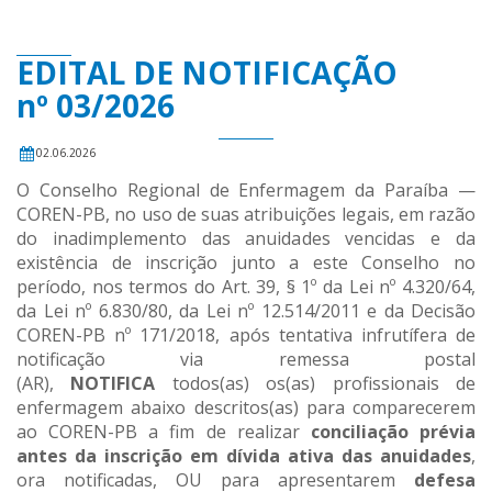
EDITAL DE NOTIFICAÇÃO
nº 03/2026
02.06.2026
O Conselho Regional de Enfermagem da Paraíba —
COREN-PB, no uso de suas atribuições legais, em razão
do inadimplemento das anuidades vencidas e da
existência de inscrição junto a este Conselho no
período, nos termos do Art. 39, § 1º da Lei nº 4.320/64,
da Lei nº 6.830/80, da Lei nº 12.514/2011 e da Decisão
COREN-PB nº 171/2018, após tentativa infrutífera de
notificação via remessa postal
(AR),
NOTIFICA
todos(as) os(as) profissionais de
enfermagem abaixo descritos(as) para comparecerem
ao COREN-PB a fim de realizar
conciliação prévia
antes da inscrição em dívida ativa das anuidades
,
ora notificadas, OU para apresentarem
defesa