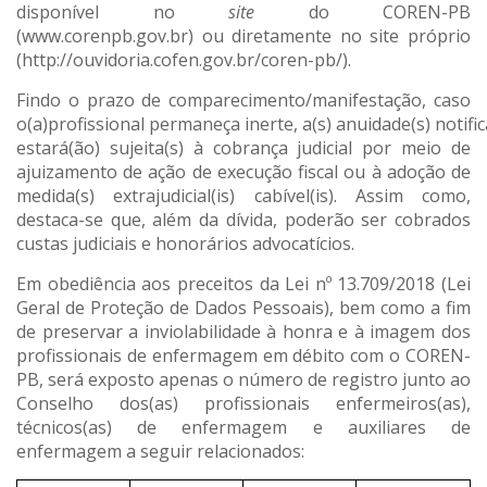
disponível no
site
do COREN-PB
(www.corenpb.gov.br) ou diretamente no site próprio
(http://ouvidoria.cofen.gov.br/coren-pb/).
Findo o prazo de comparecimento/manifestação, caso
o(a)profissional permaneça inerte, a(s) anuidade(s) notifica
estará(ão) sujeita(s) à cobrança judicial por meio de
ajuizamento de ação de execução fiscal ou à adoção de
medida(s) extrajudicial(is) cabível(is). Assim como,
destaca-se que, além da dívida, poderão ser cobrados
custas judiciais e honorários advocatícios.
Em obediência aos preceitos da Lei nº 13.709/2018 (Lei
Geral de Proteção de Dados Pessoais), bem como a fim
de preservar a inviolabilidade à honra e à imagem dos
profissionais de enfermagem em débito com o COREN-
PB, será exposto apenas o número de registro junto ao
Conselho dos(as) profissionais enfermeiros(as),
técnicos(as) de enfermagem e auxiliares de
enfermagem a seguir relacionados: