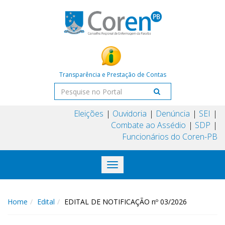
Transparência e Prestação de Contas
Eleições
Ouvidoria
Denúncia
SEI
Combate ao Assédio
SDP
Funcionários do Coren-PB
Toggle
navigation
Home
Edital
EDITAL DE NOTIFICAÇÃO nº 03/2026