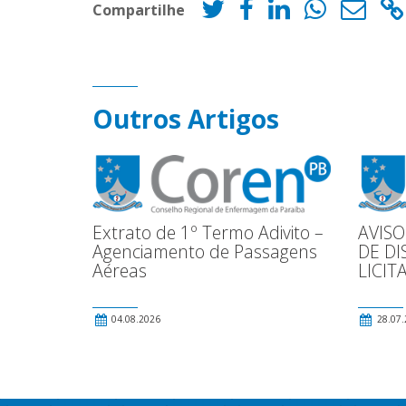
Compartilhe
Outros Artigos
Extrato de 1º Termo Adivito –
AVISO
Agenciamento de Passagens
DE DI
Aéreas
LICIT
04.08.2026
28.07.