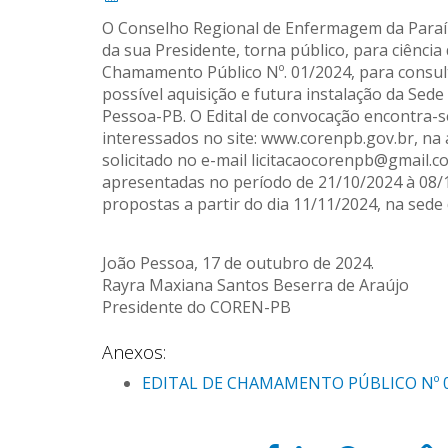
O Conselho Regional de Enfermagem da Paraí
da sua Presidente, torna público, para ciência
Chamamento Público Nº. 01/2024, para consul
possível aquisição e futura instalação da Sed
Pessoa-PB. O Edital de convocação encontra-s
interessados no site: www.corenpb.gov.br, na 
solicitado no e-mail licitacaocorenpb@gmail.
apresentadas no período de 21/10/2024 à 08/
propostas a partir do dia 11/11/2024, na sede
João Pessoa, 17 de outubro de 2024.
Rayra Maxiana Santos Beserra de Araújo
Presidente do COREN-PB
Anexos:
EDITAL DE CHAMAMENTO PÚBLICO Nº 01 