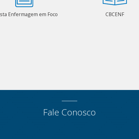
ista Enfermagem em Foco
CBCENF
Fale Conosco