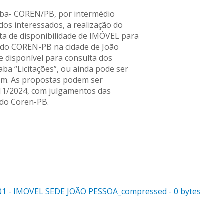
ba- COREN/PB, por intermédio
 dos interessados, a realização do
ta de disponibilidade de IMÓVEL para
e do COREN-PB na cidade de João
e disponível para consulta dos
aba “Licitações”, ou ainda pode ser
com. As propostas podem ser
11/2024, com julgamentos das
 do Coren-PB.
- IMOVEL SEDE JOÃO PESSOA_compressed - 0 bytes