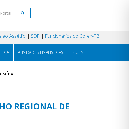
 ao Assédio
SDP
Funcionários do Coren-PB
OTECA
ATIVIDADES FINALISTICAS
SIGEN
ARAÍBA
LHO REGIONAL DE