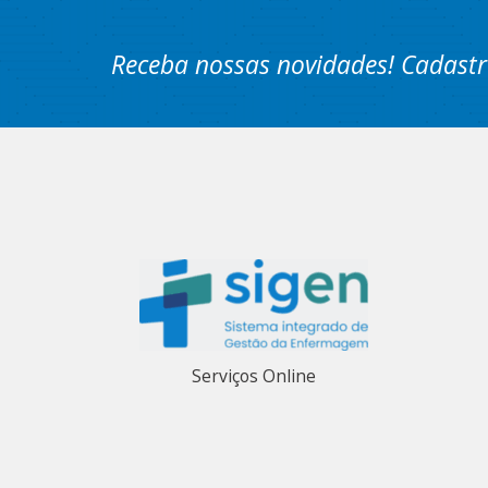
Receba nossas novidades! Cadastr
Serviços Online