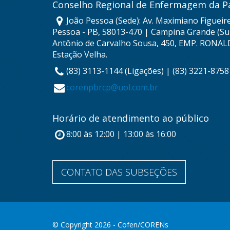
Conselho Regional de Enfermagem da P
João Pessoa (Sede): Av. Maximiano Figueire
Pessoa - PB, 58013-470 | Campina Grande (Sub
Antônio de Carvalho Sousa, 450, EMP. RONAL
Estação Velha.
(83) 3113-1144 (Ligações) | (83) 3221-875
corenpbrcp@uol.com.br
Horário de atendimento ao público
8:00 às 12:00 | 13:00 às 16:00
CONTATO DAS SUBSEÇÕES
© Copyright 2026 - Cofen/CORENs