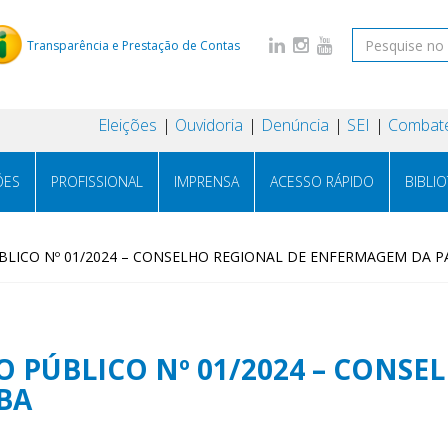
Transparência e Prestação de Contas
Eleições
Ouvidoria
Denúncia
SEI
Combate
ÕES
PROFISSIONAL
IMPRENSA
ACESSO RÁPIDO
BIBLI
LICO Nº 01/2024 – CONSELHO REGIONAL DE ENFERMAGEM DA P
 PÚBLICO Nº 01/2024 – CONSE
BA