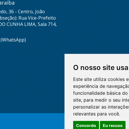
araíba
do, 36 - Centro, João
seção): Rua Vice-Prefeito
DO CUNHA LIMA, Sala 714,
8 (WhatsApp)
O nosso site usa
Este site utiliza cookies
experiência de navegação
funcionalidade básica do 
site
,
para medir o seu int
personalizar as interaçõ
relevantes para você
.
Concordo
Eu recuso