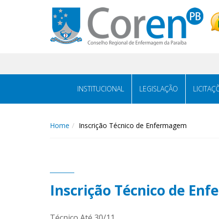
INSTITUCIONAL
LEGISLAÇÃO
LICITAÇ
Home
Inscrição Técnico de Enfermagem
Inscrição Técnico de En
Técnico Até 30/11