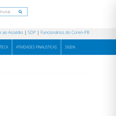
 ao Assédio
SDP
Funcionários do Coren-PB
OTECA
ATIVIDADES FINALISTICAS
SIGEN