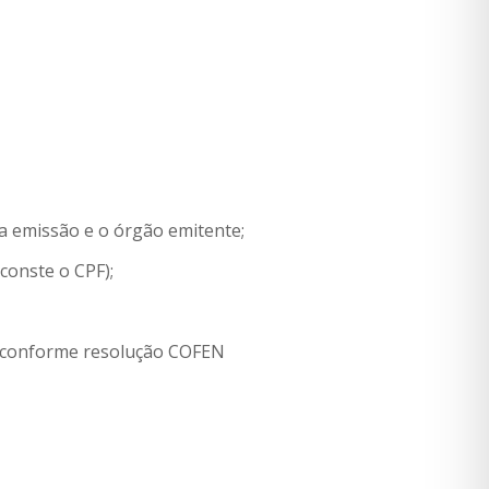
 da emissão e o órgão emitente;
conste o CPF);
m conforme resolução COFEN