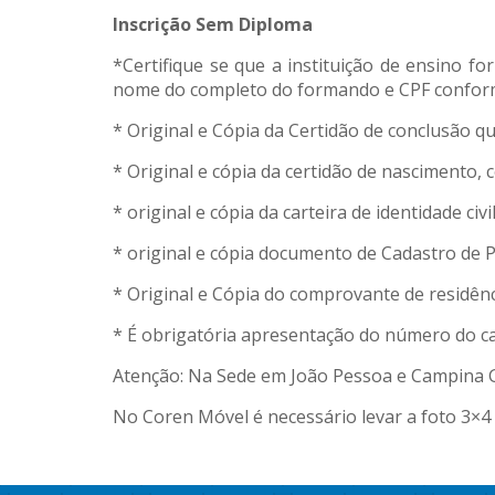
Inscrição Sem Diploma
*Certifique se que a instituição de ensino 
nome do completo do formando e CPF confor
* Original e Cópia da Certidão de conclusão 
* Original e cópia da certidão de nascimento,
* original e cópia da carteira de identidade c
* original e cópia documento de Cadastro de P
* Original e Cópia do comprovante de residên
* É obrigatória apresentação do número do c
Atenção: Na Sede em João Pessoa e Campina Gr
No Coren Móvel é necessário levar a foto 3×4