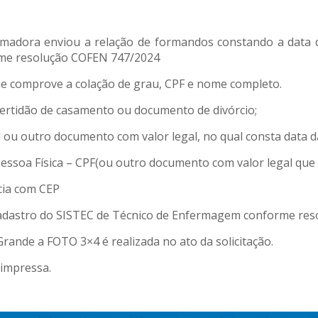
formadora enviou a relação de formandos constando a data 
me resolução COFEN 747/2024
que comprove a colação de grau, CPF e nome completo.
 certidão de casamento ou documento de divórcio;
ivil ou outro documento com valor legal, no qual consta data
essoa Física – CPF(ou outro documento com valor legal que 
cia com CEP
adastro do SISTEC de Técnico de Enfermagem conforme res
ande a FOTO 3×4 é realizada no ato da solicitação.
 impressa.