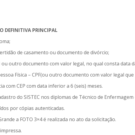
O DEFINITIVA PRINCIPAL
loma;
 certidão de casamento ou documento de divórcio;
ivil ou outro documento com valor legal, no qual consta data
essoa Física – CPF(ou outro documento com valor legal que 
ia com CEP com data inferior a 6 (seis) meses.
cadastro do SISTEC nos diplomas de Técnico de Enfermage
dos por cópias autenticadas.
ande a FOTO 3×4 é realizada no ato da solicitação.
 impressa.