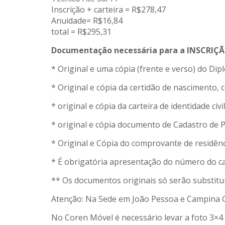
Inscrição + carteira = R$278,47
Anuidade= R$16,84
total = R$295,31
Documentação necessária para a INSCRIÇÃ
* Original e uma cópia (frente e verso) do Dip
* Original e cópia da certidão de nascimento,
* original e cópia da carteira de identidade c
* original e cópia documento de Cadastro de P
* Original e Cópia do comprovante de residênc
* É obrigatória apresentação do número do 
** Os documentos originais só serão substituí
Atenção: Na Sede em João Pessoa e Campina Gr
No Coren Móvel é necessário levar a foto 3×4