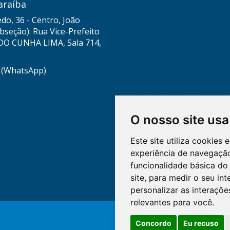
araíba
do, 36 - Centro, João
seção): Rua Vice-Prefeito
DO CUNHA LIMA, Sala 714,
8 (WhatsApp)
O nosso site usa
Este site utiliza cookies
experiência de navegação
funcionalidade básica do 
site
,
para medir o seu int
personalizar as interaçõ
relevantes para você
.
Concordo
Eu recuso