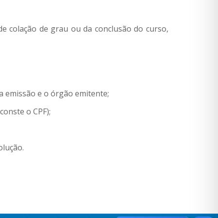
de colação de grau ou da conclusão do curso,
 da emissão e o órgão emitente;
conste o CPF);
olução.