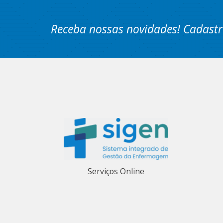
Receba nossas novidades! Cadastr
Serviços Online