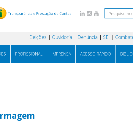
Transparência e Prestação de Contas
Eleições
Ouvidoria
Denúncia
SEI
Combate
ÕES
PROFISSIONAL
IMPRENSA
ACESSO RÁPIDO
BIBLI
fermagem