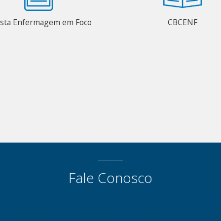
ista Enfermagem em Foco
CBCENF
Fale Conosco