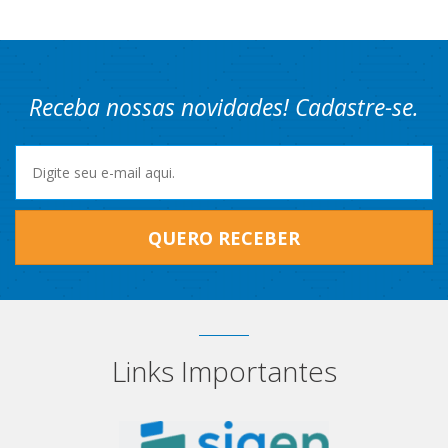
Receba nossas novidades! Cadastre-se.
QUERO RECEBER
Links Importantes