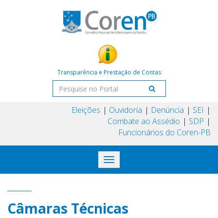
Transparência e Prestação de Contas
Eleições
Ouvidoria
Denúncia
SEI
Combate ao Assédio
SDP
Funcionários do Coren-PB
Toggle
navigation
Câmaras Técnicas