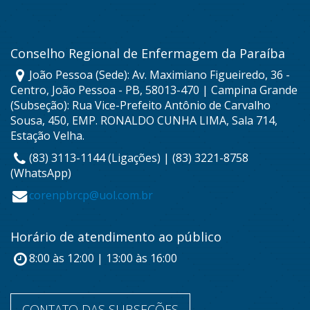
Conselho Regional de Enfermagem da Paraíba
João Pessoa (Sede): Av. Maximiano Figueiredo, 36 -
Centro, João Pessoa - PB, 58013-470 | Campina Grande
(Subseção): Rua Vice-Prefeito Antônio de Carvalho
Sousa, 450, EMP. RONALDO CUNHA LIMA, Sala 714,
Estação Velha.
(83) 3113-1144 (Ligações) | (83) 3221-8758
(WhatsApp)
corenpbrcp@uol.com.br
Horário de atendimento ao público
8:00 às 12:00 | 13:00 às 16:00
CONTATO DAS SUBSEÇÕES