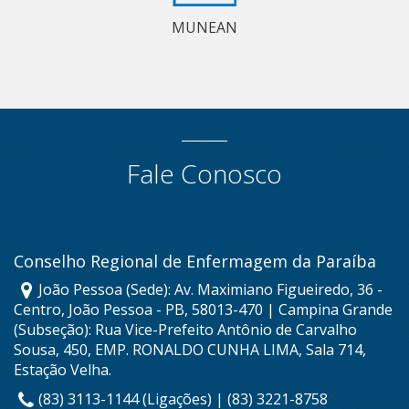
MUNEAN
Fale Conosco
Conselho Regional de Enfermagem da Paraíba
João Pessoa (Sede): Av. Maximiano Figueiredo, 36 -
Centro, João Pessoa - PB, 58013-470 | Campina Grande
(Subseção): Rua Vice-Prefeito Antônio de Carvalho
Sousa, 450, EMP. RONALDO CUNHA LIMA, Sala 714,
Estação Velha.
(83) 3113-1144 (Ligações) | (83) 3221-8758