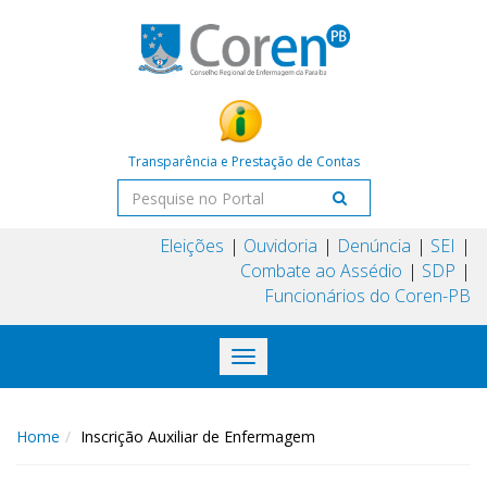
Transparência e Prestação de Contas
Eleições
Ouvidoria
Denúncia
SEI
Combate ao Assédio
SDP
Funcionários do Coren-PB
Toggle
navigation
Home
Inscrição Auxiliar de Enfermagem