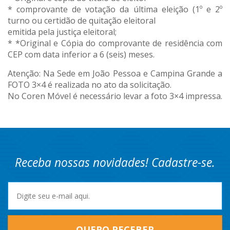
* comprovante de votação da última eleição (1º e 2º
turno ou certidão de quitação eleitoral
emitida pela justiça eleitoral;
* *Original e Cópia do comprovante de residência com
CEP com data inferior a 6 (seis) meses.
Atenção: Na Sede em João Pessoa e Campina Grande a
FOTO 3×4 é realizada no ato da solicitação.
No Coren Móvel é necessário levar a foto 3×4 impressa.
Receba nossas novidades! Cadastre-se.
QUERO RECEBER