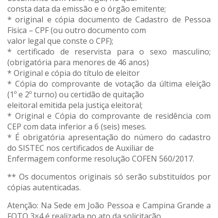
consta data da emissão e o órgão emitente;
* original e cópia documento de Cadastro de Pessoa
Física – CPF (ou outro documento com
valor legal que conste o CPF);
* certificado de reservista para o sexo masculino;
(obrigatória para menores de 46 anos)
* Original e cópia do título de eleitor
* Cópia do comprovante de votação da última eleição
(1º e 2º turno) ou certidão de quitação
eleitoral emitida pela justiça eleitoral;
* Original e Cópia do comprovante de residência com
CEP com data inferior a 6 (seis) meses.
* É obrigatória apresentação do número do cadastro
do SISTEC nos certificados de Auxiliar de
Enfermagem conforme resolução COFEN 560/2017.
** Os documentos originais só serão substituídos por
cópias autenticadas.
Atenção: Na Sede em João Pessoa e Campina Grande a
FOTO 3×4 é realizada no ato da solicitação.