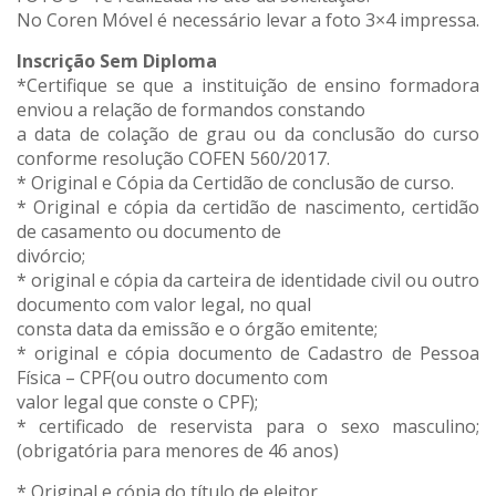
No Coren Móvel é necessário levar a foto 3×4 impressa.
Inscrição Sem Diploma
*Certifique se que a instituição de ensino formadora
enviou a relação de formandos constando
a data de colação de grau ou da conclusão do curso
conforme resolução COFEN 560/2017.
* Original e Cópia da Certidão de conclusão de curso.
* Original e cópia da certidão de nascimento, certidão
de casamento ou documento de
divórcio;
* original e cópia da carteira de identidade civil ou outro
documento com valor legal, no qual
consta data da emissão e o órgão emitente;
* original e cópia documento de Cadastro de Pessoa
Física – CPF(ou outro documento com
valor legal que conste o CPF);
* certificado de reservista para o sexo masculino;
(obrigatória para menores de 46 anos)
* Original e cópia do título de eleitor