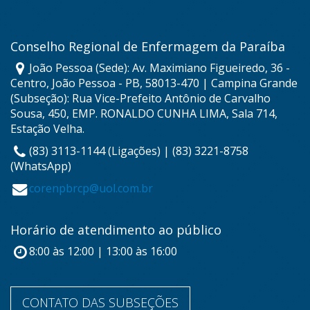
Conselho Regional de Enfermagem da Paraíba
João Pessoa (Sede): Av. Maximiano Figueiredo, 36 -
Centro, João Pessoa - PB, 58013-470 | Campina Grande
(Subseção): Rua Vice-Prefeito Antônio de Carvalho
Sousa, 450, EMP. RONALDO CUNHA LIMA, Sala 714,
Estação Velha.
(83) 3113-1144 (Ligações) | (83) 3221-8758
(WhatsApp)
corenpbrcp@uol.com.br
Horário de atendimento ao público
8:00 às 12:00 | 13:00 às 16:00
CONTATO DAS SUBSEÇÕES