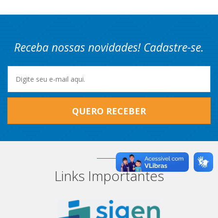
Receba nossas novidades! Cadastre-se.
QUERO RECEBER
Links Importantes