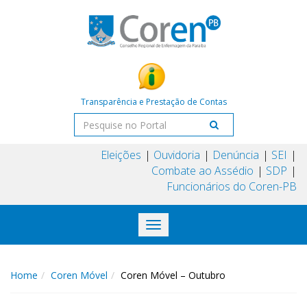
Transparência e Prestação de Contas
Eleições
Ouvidoria
Denúncia
SEI
Combate ao Assédio
SDP
Funcionários do Coren-PB
Toggle
navigation
Home
Coren Móvel
Coren Móvel – Outubro