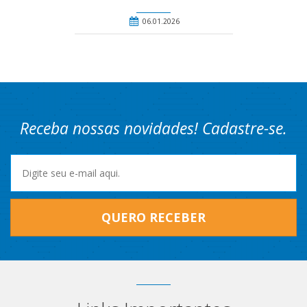
06.01.2026
Receba nossas novidades! Cadastre-se.
QUERO RECEBER