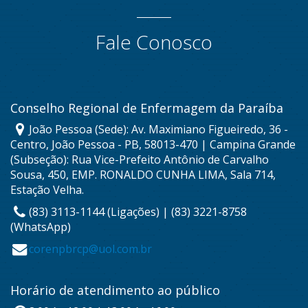
Fale Conosco
Conselho Regional de Enfermagem da Paraíba
João Pessoa (Sede): Av. Maximiano Figueiredo, 36 -
Centro, João Pessoa - PB, 58013-470 | Campina Grande
(Subseção): Rua Vice-Prefeito Antônio de Carvalho
Sousa, 450, EMP. RONALDO CUNHA LIMA, Sala 714,
Estação Velha.
(83) 3113-1144 (Ligações) | (83) 3221-8758
(WhatsApp)
corenpbrcp@uol.com.br
Horário de atendimento ao público