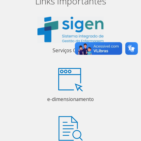
Links Importantes
Serviços Online
e-dimensionamento