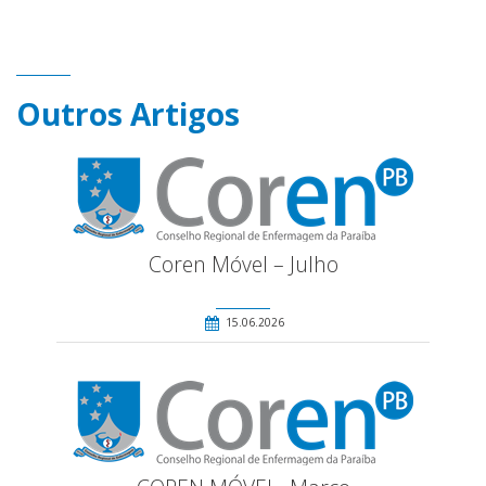
Outros Artigos
Coren Móvel – Julho
15.06.2026