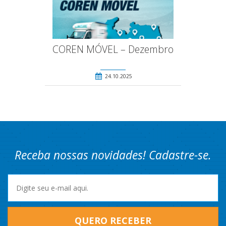
COREN MÓVEL – Dezembro
24.10.2025
Receba nossas novidades! Cadastre-se.
QUERO RECEBER