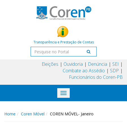
Transparência e Prestação de Contas
Eleições
Ouvidoria
Denúncia
SEI
Combate ao Assédio
SDP
Funcionários do Coren-PB
Toggle
navigation
Home
Coren Móvel
COREN MÓVEL- Janeiro