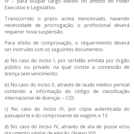
IV – para ocupar cargo eletivo no âmbito do Poder
Executivo e Legislativo.
Transcorrido o prazo acima mencionado, havendo
necessidade de prorrogação, o profissional deverá
requerer nova suspensão.
Para efeito de comprovação, o requerimento deverá
ser instruído com os seguintes documentos:
a) No caso do inciso I, por certidão emitida por órgão
público ou privado na qual conste a concessão de
licença sem vencimento;
b) No caso do inciso II, através de laudo médico pericial
contendo a informação do código de classificação
internacional de doenças – CID;
c) No caso do inciso III, por cópia autenticada do
passaporte e do comprovante da viagem; e 13
d) No caso do inciso IV, através de ata de posse e/ou
documento similar de eleição. (Anexo VII)