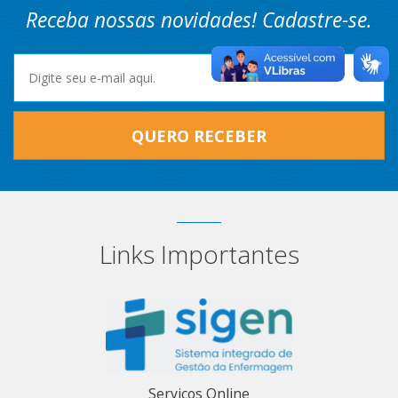
Receba nossas novidades! Cadastre-se.
QUERO RECEBER
Links Importantes
Serviços Online