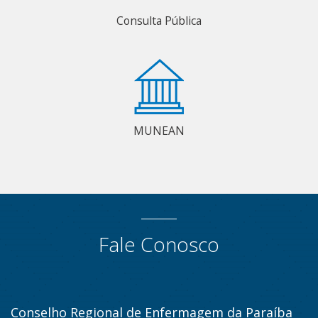
Consulta Pública
MUNEAN
Fale Conosco
Conselho Regional de Enfermagem da Paraíba