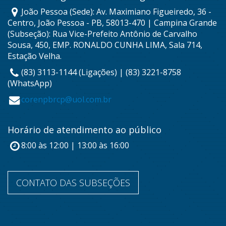
João Pessoa (Sede): Av. Maximiano Figueiredo, 36 -
Centro, João Pessoa - PB, 58013-470 | Campina Grande
(Subseção): Rua Vice-Prefeito Antônio de Carvalho
Sousa, 450, EMP. RONALDO CUNHA LIMA, Sala 714,
Estação Velha.
(83) 3113-1144 (Ligações) | (83) 3221-8758
(WhatsApp)
corenpbrcp@uol.com.br
Horário de atendimento ao público
8:00 às 12:00 | 13:00 às 16:00
CONTATO DAS SUBSEÇÕES