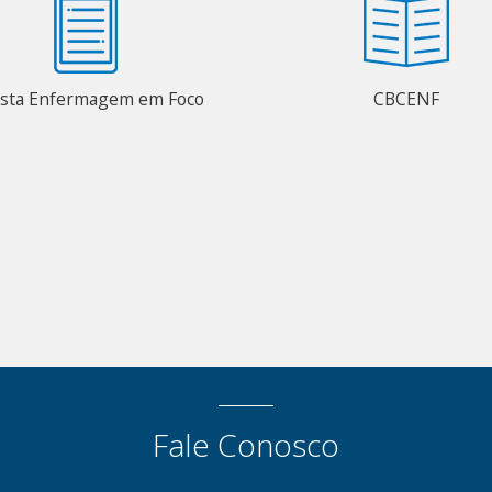
ista Enfermagem em Foco
CBCENF
Fale Conosco