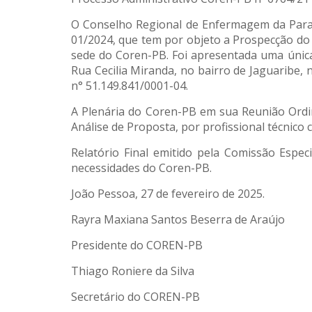
O Conselho Regional de Enfermagem da Paraí
01/2024, que tem por objeto a Prospecção do 
sede do Coren-PB. Foi apresentada uma única
Rua Cecilia Miranda, no bairro de Jaguaribe,
n° 51.149.841/0001-04.
A Plenária do Coren-PB em sua Reunião Ordiná
Análise de Proposta, por profissional técnico c
Relatório Final emitido pela Comissão Espec
necessidades do Coren-PB.
João Pessoa, 27 de fevereiro de 2025.
Rayra Maxiana Santos Beserra de Araújo
Presidente do COREN-PB
Thiago Roniere da Silva
Secretário do COREN-PB