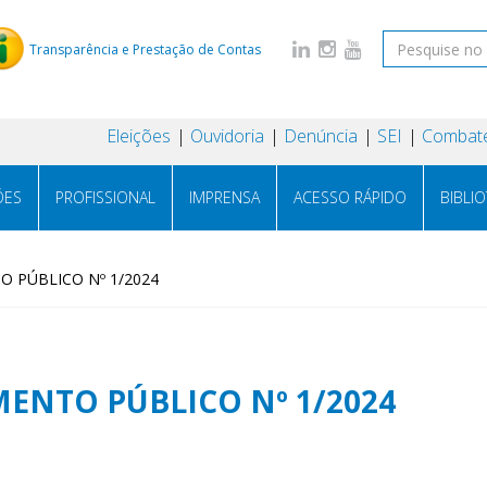
Transparência e Prestação de Contas
Eleições
Ouvidoria
Denúncia
SEI
Combate
ÕES
PROFISSIONAL
IMPRENSA
ACESSO RÁPIDO
BIBLI
 PÚBLICO Nº 1/2024
ENTO PÚBLICO Nº 1/2024