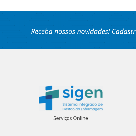
Receba nossas novidades! Cadastr
Serviços Online