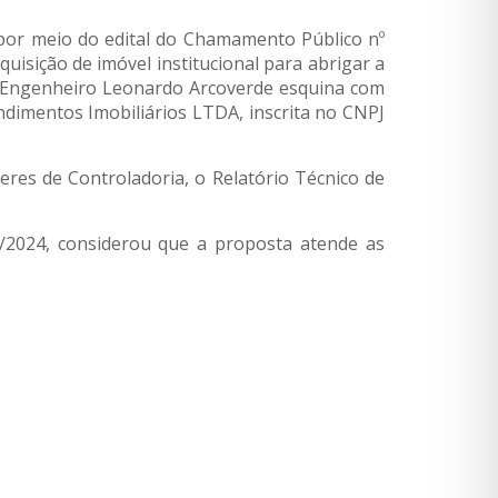
por meio do edital do Chamamento Público nº
isição de imóvel institucional para abrigar a
ua Engenheiro Leonardo Arcoverde esquina com
ndimentos Imobiliários LTDA, inscrita no CNPJ
eres de Controladoria, o Relatório Técnico de
35/2024, considerou que a proposta atende as