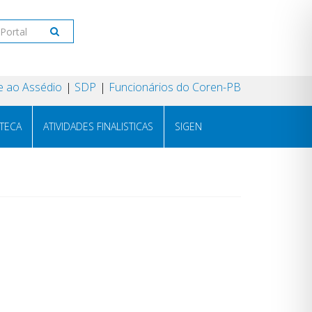
 ao Assédio
SDP
Funcionários do Coren-PB
OTECA
ATIVIDADES FINALISTICAS
SIGEN