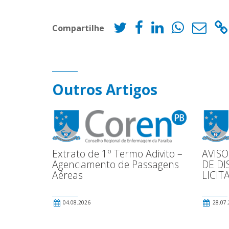
Compartilhe
Outros Artigos
Extrato de 1º Termo Adivito –
AVISO
Agenciamento de Passagens
DE DI
Aéreas
LICIT
04.08.2026
28.07.