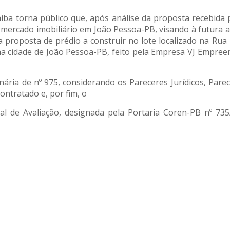
ba torna público que, após análise da proposta recebida 
mercado imobiliário em João Pessoa-PB, visando à futura aqu
 proposta de prédio a construir no lote localizado na R
 na cidade de João Pessoa-PB, feito pela Empresa VJ Empree
ria de nº 975, considerando os Pareceres Jurídicos, Parec
ontratado e, por fim, o
ial de Avaliação, designada pela Portaria Coren-PB nº 7