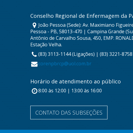
Conselho Regional de Enfermagem da P
João Pessoa (Sede): Av. Maximiano Figueire
Pessoa - PB, 58013-470 | Campina Grande (Sub
Antônio de Carvalho Sousa, 450, EMP. RONAL
Estação Velha.
(83) 3113-1144 (Ligações) | (83) 3221-875
corenpbrcp@uol.com.br
Horário de atendimento ao público
8:00 às 12:00 | 13:00 às 16:00
CONTATO DAS SUBSEÇÕES