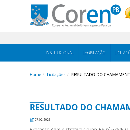
INSTITUCIONAL
LEGISLAÇÃO
LICITAÇ
Home
Licitações
RESULTADO DO CHAMAMENTO
RESULTADO DO CHAMAM
27.02.2025
Processo Administrativo Coren-PB nº 6764/21