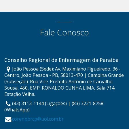
Fale Conosco
Conselho Regional de Enfermagem da Paraíba
João Pessoa (Sede): Av. Maximiano Figueiredo, 36 -
Centro, João Pessoa - PB, 58013-470 | Campina Grande
(Subseção): Rua Vice-Prefeito Antônio de Carvalho
Sousa, 450, EMP. RONALDO CUNHA LIMA, Sala 714,
Estação Velha.
(83) 3113-1144 (Ligações) | (83) 3221-8758
(WhatsApp)
corenpbrcp@uol.com.br