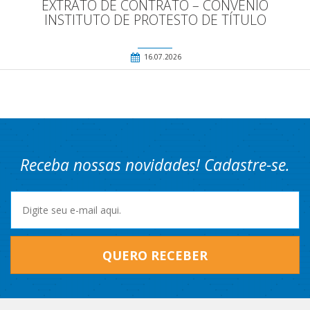
EXTRATO DE CONTRATO – CONVENIO
INSTITUTO DE PROTESTO DE TÍTULO
16.07.2026
Receba nossas novidades! Cadastre-se.
QUERO RECEBER