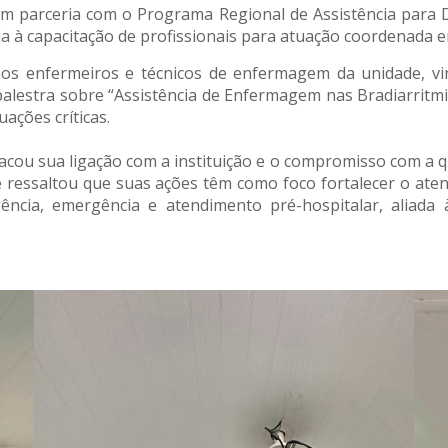
 em parceria com o Programa Regional de Assistência para
da à capacitação de profissionais para atuação coordenada e
os enfermeiros e técnicos de enfermagem da unidade, vinc
alestra sobre “Assistência de Enfermagem nas Bradiarritmi
ações críticas.
cou sua ligação com a instituição e o compromisso com a qu
 e ressaltou que suas ações têm como foco fortalecer o at
ncia, emergência e atendimento pré-hospitalar, aliada 