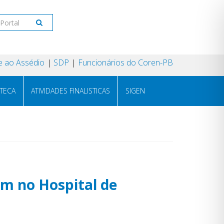
 ao Assédio
SDP
Funcionários do Coren-PB
OTECA
ATIVIDADES FINALISTICAS
SIGEN
m no Hospital de