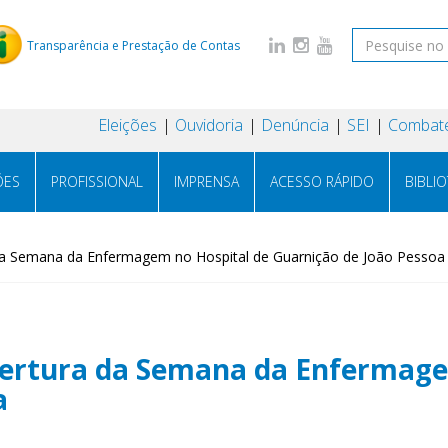
Transparência e Prestação de Contas
Eleições
Ouvidoria
Denúncia
SEI
Combate
ÕES
PROFISSIONAL
IMPRENSA
ACESSO RÁPIDO
BIBLI
 da Semana da Enfermagem no Hospital de Guarnição de João Pessoa
bertura da Semana da Enfermage
a