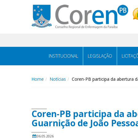
INSTITUCIONAL
LEGISLAÇÃO
LICITAÇ
Home
Notícias
Coren-PB participa da abertura
Coren-PB participa da a
Guarnição de João Pesso
06.05.2026