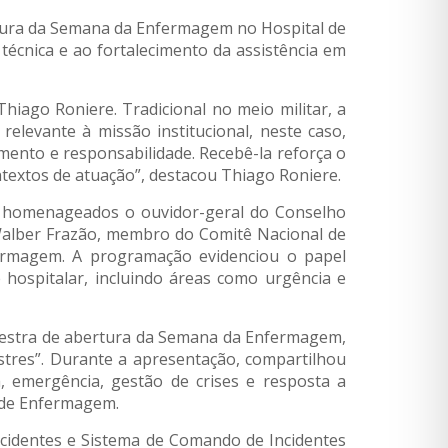
ertura da Semana da Enfermagem no Hospital de
técnica e ao fortalecimento da assistência em
hiago Roniere. Tradicional no meio militar, a
elevante à missão institucional, neste caso,
mento e responsabilidade. Recebê-la reforça o
textos de atuação”, destacou Thiago Roniere.
am homenageados o ouvidor-geral do Conselho
Walber Frazão, membro do Comitê Nacional de
ermagem. A programação evidenciou o papel
hospitalar, incluindo áreas como urgência e
alestra de abertura da Semana da Enfermagem,
tres”. Durante a apresentação, compartilhou
, emergência, gestão de crises e resposta a
s de Enfermagem.
cidentes e Sistema de Comando de Incidentes