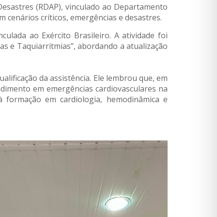
 Desastres (RDAP), vinculado ao Departamento
m cenários críticos, emergências e desastres.
ulada ao Exército Brasileiro. A atividade foi
as e Taquiarritmias”, abordando a atualização
alificação da assistência. Ele lembrou que, em
endimento em emergências cardiovasculares na
à formação em cardiologia, hemodinâmica e