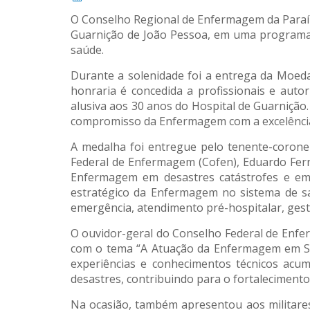
O Conselho Regional de Enfermagem da Paraíba
Guarnição de João Pessoa, em uma programação
saúde.
Durante a solenidade foi a entrega da Moeda 
honraria é concedida a profissionais e auto
alusiva aos 30 anos do Hospital de Guarnição
compromisso da Enfermagem com a excelência 
A medalha foi entregue pelo tenente-corone
Federal de Enfermagem (Cofen), Eduardo Fer
Enfermagem em desastres catástrofes e em
estratégico da Enfermagem no sistema de sa
emergência, atendimento pré-hospitalar, gest
O ouvidor-geral do Conselho Federal de Enfe
com o tema “A Atuação da Enfermagem em Sit
experiências e conhecimentos técnicos acum
desastres, contribuindo para o fortalecimento 
Na ocasião, também apresentou aos militare