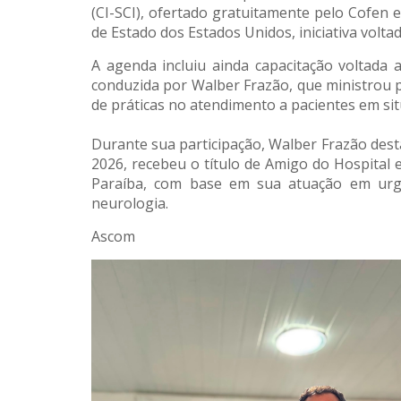
(CI-SCI), ofertado gratuitamente pelo Cofen
de Estado dos Estados Unidos, iniciativa volta
A agenda incluiu ainda capacitação voltada a
conduzida por Walber Frazão, que ministrou p
de práticas no atendimento a pacientes em situ
Durante sua participação, Walber Frazão desta
2026, recebeu o título de Amigo do Hospital
Paraíba, com base em sua atuação em urgê
neurologia.
Ascom