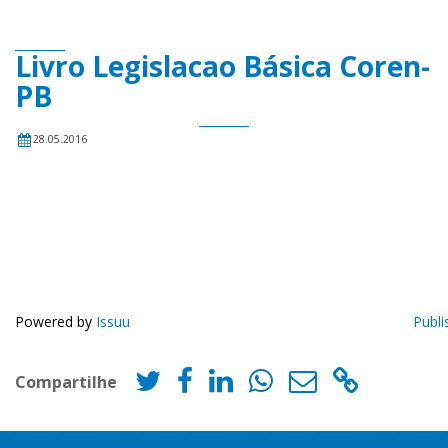
Livro Legislacao Básica Coren-
PB
28.05.2016
Powered by
Issuu
Publi
Compartilhe