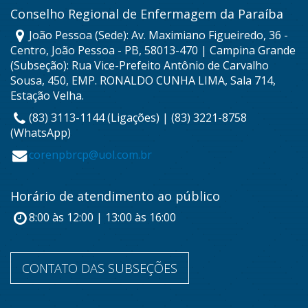
Conselho Regional de Enfermagem da Paraíba
João Pessoa (Sede): Av. Maximiano Figueiredo, 36 -
Centro, João Pessoa - PB, 58013-470 | Campina Grande
(Subseção): Rua Vice-Prefeito Antônio de Carvalho
Sousa, 450, EMP. RONALDO CUNHA LIMA, Sala 714,
Estação Velha.
(83) 3113-1144 (Ligações) | (83) 3221-8758
(WhatsApp)
corenpbrcp@uol.com.br
Horário de atendimento ao público
8:00 às 12:00 | 13:00 às 16:00
CONTATO DAS SUBSEÇÕES