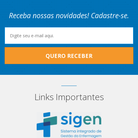
Receba nossas novidades! Cadastre-se.
QUERO RECEBER
Links Importantes