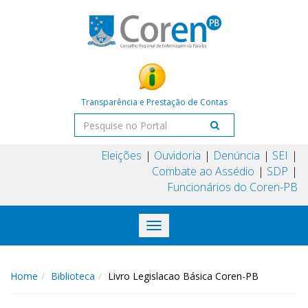
Transparência e Prestação de Contas
Eleições
Ouvidoria
Denúncia
SEI
Combate ao Assédio
SDP
Funcionários do Coren-PB
Toggle
navigation
Home
Biblioteca
Livro Legislacao Básica Coren-PB