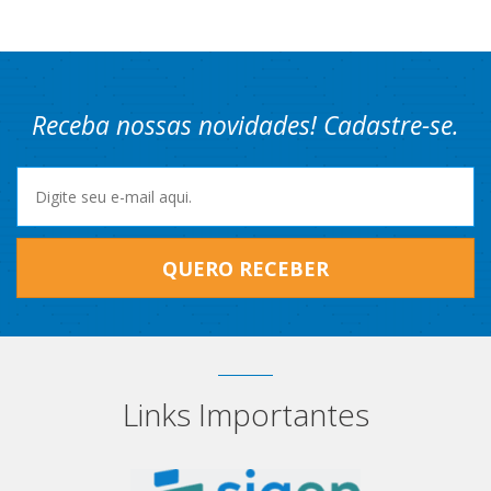
Receba nossas novidades! Cadastre-se.
QUERO RECEBER
Links Importantes