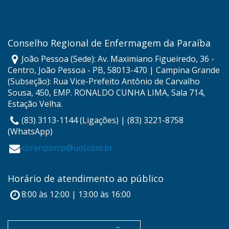
Conselho Regional de Enfermagem da Paraíba
João Pessoa (Sede): Av. Maximiano Figueiredo, 36 -
Centro, João Pessoa - PB, 58013-470 | Campina Grande
(Subseção): Rua Vice-Prefeito Antônio de Carvalho
Sousa, 450, EMP. RONALDO CUNHA LIMA, Sala 714,
Estação Velha.
(83) 3113-1144 (Ligações) | (83) 3221-8758
(WhatsApp)
corenpbrcp@uol.com.br
Horário de atendimento ao público
8:00 às 12:00 | 13:00 às 16:00