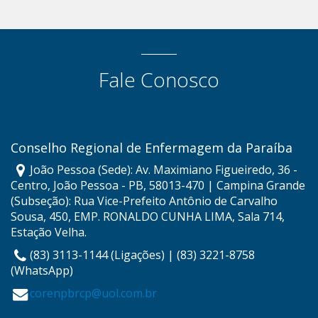
Fale Conosco
Conselho Regional de Enfermagem da Paraíba
João Pessoa (Sede): Av. Maximiano Figueiredo, 36 -
Centro, João Pessoa - PB, 58013-470 | Campina Grande
(Subseção): Rua Vice-Prefeito Antônio de Carvalho
Sousa, 450, EMP. RONALDO CUNHA LIMA, Sala 714,
Estação Velha.
(83) 3113-1144 (Ligações) | (83) 3221-8758
(WhatsApp)
corenpbrcp@uol.com.br