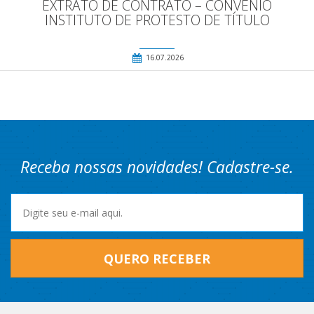
EXTRATO DE CONTRATO – CONVENIO
INSTITUTO DE PROTESTO DE TÍTULO
16.07.2026
Receba nossas novidades! Cadastre-se.
QUERO RECEBER