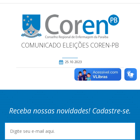
COMUNICADO ELEIÇÕES COREN-PB
25.10.2023
Receba nossas novidades! Cadastre-se.