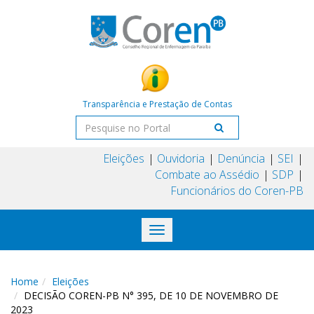
Transparência e Prestação de Contas
Eleições
Ouvidoria
Denúncia
SEI
Combate ao Assédio
SDP
Funcionários do Coren-PB
Toggle
navigation
Home
Eleições
DECISÃO COREN-PB N° 395, DE 10 DE NOVEMBRO DE
2023