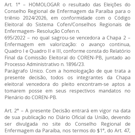
Art. 1° – HOMOLOGAR o resultado das Eleições do
Conselho Regional de Enfermagem da Paraíba para o
triênio 2024/2026, em conformidade com o Código
Eleitoral do Sistema Cofen/Conselhos Regionais de
Enfermagem- Resolução Cofen n.
695/2022 – no qual sagrou-se vencedora a Chapa 2 –
Enfermagem em valorização: o avanço continua,
Quadro I e Quadro II e III, conforme consta do Relatório
Final da Comissão Eleitoral do COREN-PB, juntado ao
Processo Administrativo n. 1896/23.
Parágrafo Unico. Com a homologação de que trata a
presente decisão, todos os integrantes da Chapa
eleitoral vencedora do pleito encontram-se aptos a
tomarem posse em seus respectivos mandatos no
Plenário do COREN-PB.
Art. 2° – A presente Decisão entrará em vigor na data
de sua publicação no Diário Oficial da União, devendo
ser divulgada no site do Conselho Regional de
Enfermagem da Paraíba, nos termos do $1°, do Art. 47,