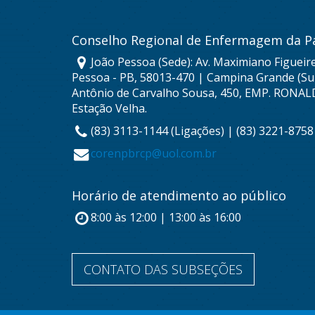
Conselho Regional de Enfermagem da P
João Pessoa (Sede): Av. Maximiano Figueire
Pessoa - PB, 58013-470 | Campina Grande (Sub
Antônio de Carvalho Sousa, 450, EMP. RONAL
Estação Velha.
(83) 3113-1144 (Ligações) | (83) 3221-875
corenpbrcp@uol.com.br
Horário de atendimento ao público
8:00 às 12:00 | 13:00 às 16:00
CONTATO DAS SUBSEÇÕES