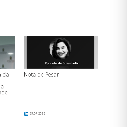
a da
Nota de Pesar
 a
nde
29.07.2026