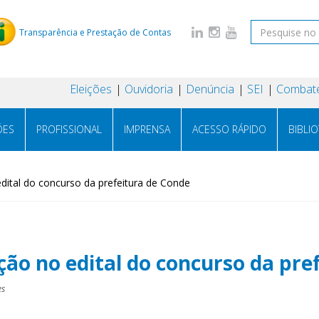
Transparência e Prestação de Contas
Eleições
Ouvidoria
Denúncia
SEI
Combate
ÕES
PROFISSIONAL
IMPRENSA
ACESSO RÁPIDO
BIBLI
edital do concurso da prefeitura de Conde
ação no edital do concurso da pr
es