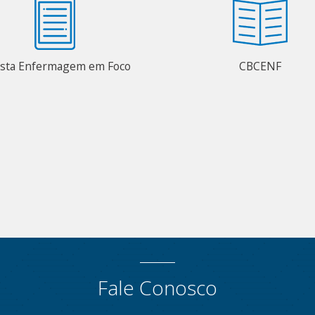
ista Enfermagem em Foco
CBCENF
Fale Conosco