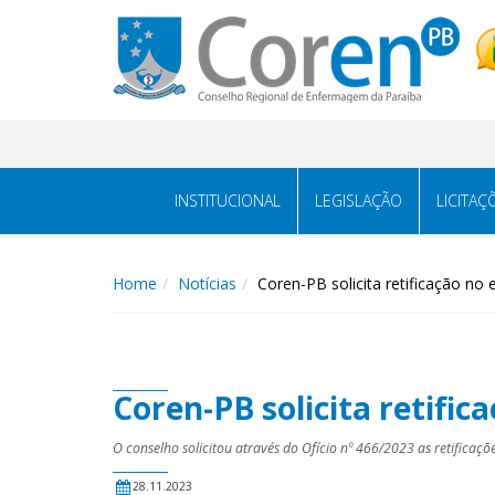
INSTITUCIONAL
LEGISLAÇÃO
LICITAÇ
Home
Notícias
Coren-PB solicita retificação no 
Coren-PB solicita retific
O conselho solicitou através do Ofício nº 466/2023 as retificaçõ
28.11.2023