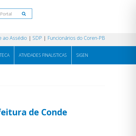
 ao Assédio
SDP
Funcionários do Coren-PB
OTECA
ATIVIDADES FINALISTICAS
SIGEN
efeitura de Conde