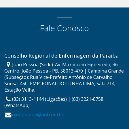
Fale Conosco
Conselho Regional de Enfermagem da Paraíba
João Pessoa (Sede): Av. Maximiano Figueiredo, 36 -
Centro, João Pessoa - PB, 58013-470 | Campina Grande
(Subseção): Rua Vice-Prefeito Antônio de Carvalho
Sousa, 450, EMP. RONALDO CUNHA LIMA, Sala 714,
Estação Velha.
(83) 3113-1144 (Ligações) | (83) 3221-8758
(WhatsApp)
corenpbrcp@uol.com.br