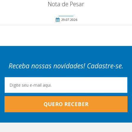
Nota de Pesar
29.07.2026
Receba nossas novidades! Cadastre-se.
QUERO RECEBER