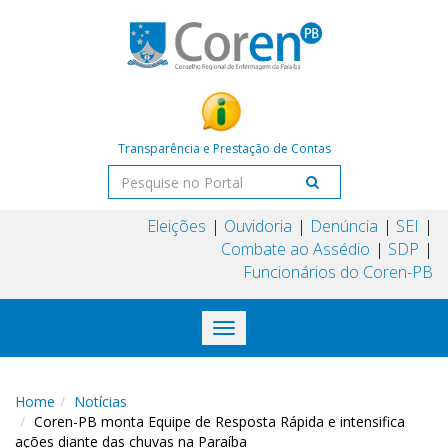
Transparência e Prestação de Contas
Eleições
Ouvidoria
Denúncia
SEI
Combate ao Assédio
SDP
Funcionários do Coren-PB
Toggle
navigation
Home
Notícias
Coren-PB monta Equipe de Resposta Rápida e intensifica
ações diante das chuvas na Paraíba