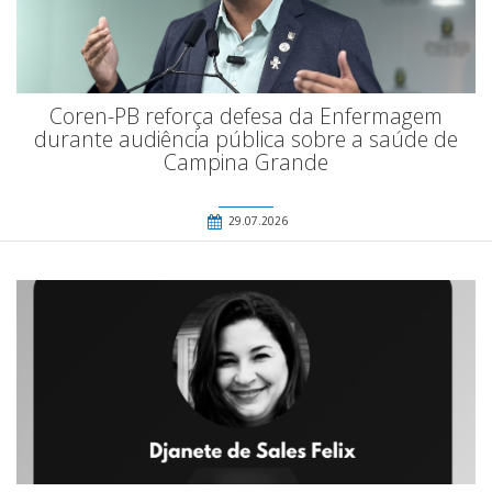
Coren-PB reforça defesa da Enfermagem
durante audiência pública sobre a saúde de
Campina Grande
29.07.2026