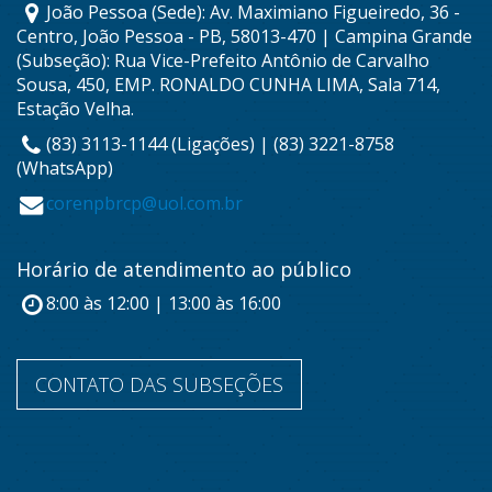
João Pessoa (Sede): Av. Maximiano Figueiredo, 36 -
Centro, João Pessoa - PB, 58013-470 | Campina Grande
(Subseção): Rua Vice-Prefeito Antônio de Carvalho
Sousa, 450, EMP. RONALDO CUNHA LIMA, Sala 714,
Estação Velha.
(83) 3113-1144 (Ligações) | (83) 3221-8758
(WhatsApp)
corenpbrcp@uol.com.br
Horário de atendimento ao público
8:00 às 12:00 | 13:00 às 16:00
CONTATO DAS SUBSEÇÕES