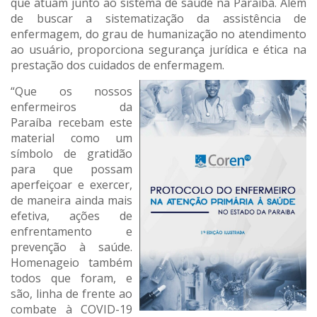
que atuam junto ao sistema de saúde na Paraíba. Além
de buscar a sistematização da assistência de
enfermagem, do grau de humanização no atendimento
ao usuário, proporciona segurança jurídica e ética na
prestação dos cuidados de enfermagem.
“Que os nossos
enfermeiros da
Paraíba recebam este
material como um
símbolo de gratidão
para que possam
aperfeiçoar e exercer,
de maneira ainda mais
efetiva, ações de
enfrentamento e
prevenção à saúde.
Homenageio também
todos que foram, e
são, linha de frente ao
combate à COVID-19