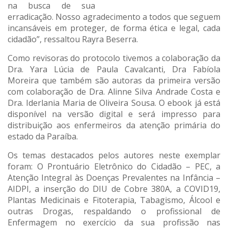
na busca de sua
erradicação. Nosso agradecimento a todos que seguem
incansáveis em proteger, de forma ética e legal, cada
cidadão”, ressaltou Rayra Beserra.
Como revisoras do protocolo tivemos a colaboração da
Dra. Yara Lúcia de Paula Cavalcanti, Dra Fabíola
Moreira que também são autoras da primeira versão
com colaboração de Dra. Alinne Silva Andrade Costa e
Dra. Iderlania Maria de Oliveira Sousa. O ebook já está
disponível na versão digital e será impresso para
distribuição aos enfermeiros da atenção primária do
estado da Paraíba.
Os temas destacados pelos autores neste exemplar
foram: O Prontuário Eletrônico do Cidadão – PEC, a
Atenção Integral às Doenças Prevalentes na Infância –
AIDPI, a inserção do DIU de Cobre 380A, a COVID19,
Plantas Medicinais e Fitoterapia, Tabagismo, Álcool e
outras Drogas, respaldando o profissional de
Enfermagem no exercício da sua profissão nas