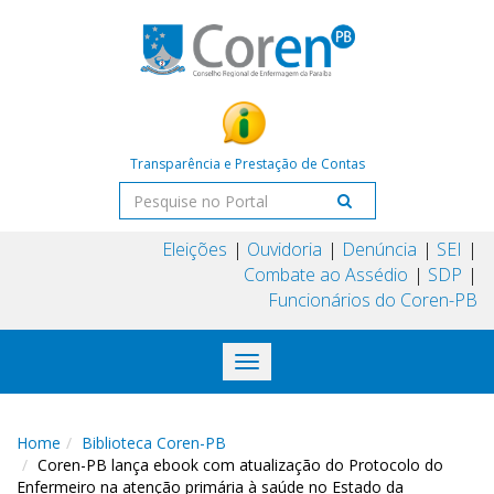
Transparência e Prestação de Contas
Eleições
Ouvidoria
Denúncia
SEI
Combate ao Assédio
SDP
Funcionários do Coren-PB
Toggle
navigation
Home
Biblioteca Coren-PB
Coren-PB lança ebook com atualização do Protocolo do
Enfermeiro na atenção primária à saúde no Estado da