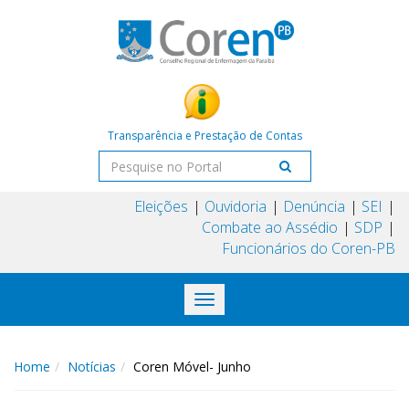
Transparência e Prestação de Contas
Eleições
Ouvidoria
Denúncia
SEI
Combate ao Assédio
SDP
Funcionários do Coren-PB
Toggle
navigation
Home
Notícias
Coren Móvel- Junho