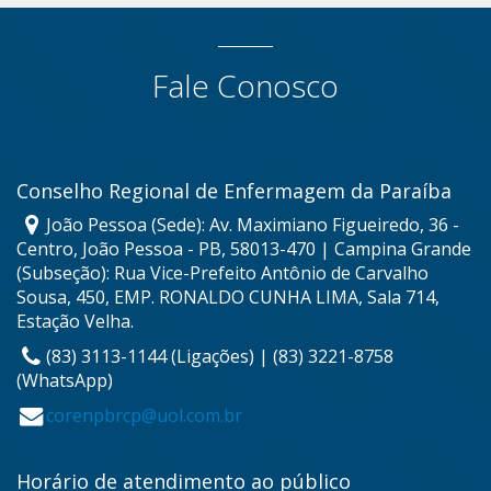
Fale Conosco
Conselho Regional de Enfermagem da Paraíba
João Pessoa (Sede): Av. Maximiano Figueiredo, 36 -
Centro, João Pessoa - PB, 58013-470 | Campina Grande
(Subseção): Rua Vice-Prefeito Antônio de Carvalho
Sousa, 450, EMP. RONALDO CUNHA LIMA, Sala 714,
Estação Velha.
(83) 3113-1144 (Ligações) | (83) 3221-8758
(WhatsApp)
corenpbrcp@uol.com.br
Horário de atendimento ao público