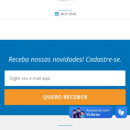
28.07.2026
Receba nossas novidades! Cadastre-se.
QUERO RECEBER