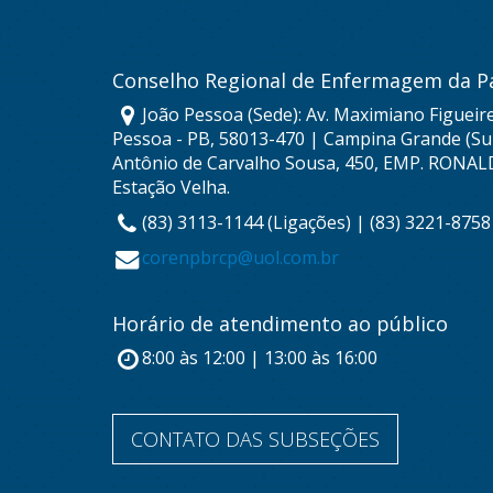
Conselho Regional de Enfermagem da P
João Pessoa (Sede): Av. Maximiano Figueire
Pessoa - PB, 58013-470 | Campina Grande (Sub
Antônio de Carvalho Sousa, 450, EMP. RONAL
Estação Velha.
(83) 3113-1144 (Ligações) | (83) 3221-875
corenpbrcp@uol.com.br
Horário de atendimento ao público
8:00 às 12:00 | 13:00 às 16:00
CONTATO DAS SUBSEÇÕES