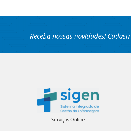
Receba nossas novidades! Cadastr
Serviços Online