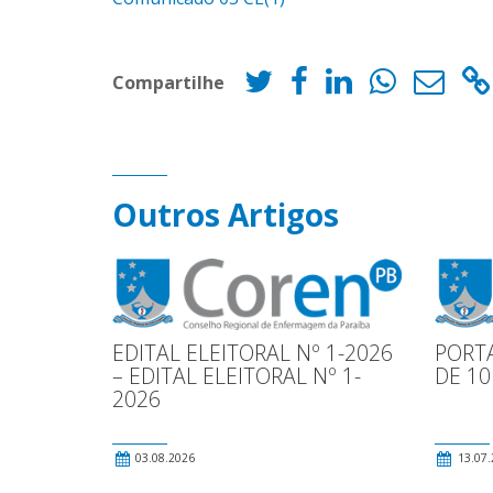
Compartilhe
Outros Artigos
EDITAL ELEITORAL Nº 1-2026
PORTA
– EDITAL ELEITORAL Nº 1-
DE 10
2026
03.08.2026
13.07.