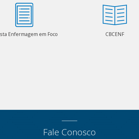
ista Enfermagem em Foco
CBCENF
Fale Conosco