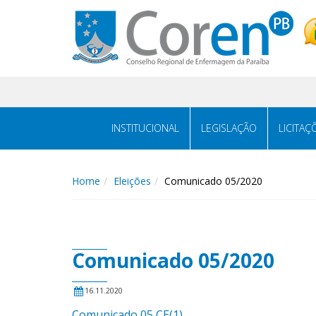
INSTITUCIONAL
LEGISLAÇÃO
LICITAÇ
Home
Eleições
Comunicado 05/2020
Comunicado 05/2020
16.11.2020
Comunicado 05 CE(1)