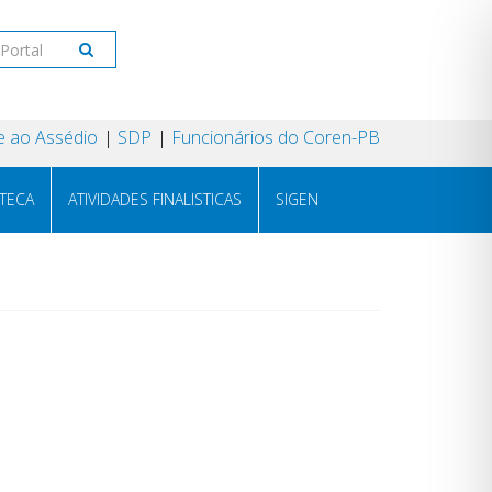
 ao Assédio
SDP
Funcionários do Coren-PB
OTECA
ATIVIDADES FINALISTICAS
SIGEN