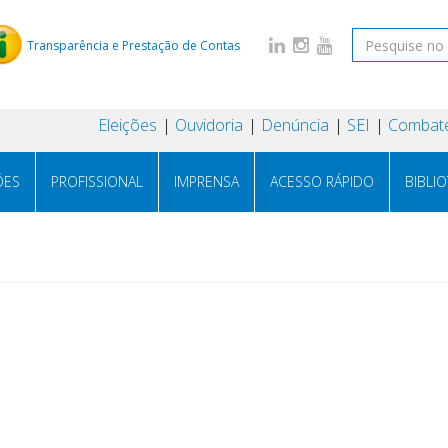
Transparência e Prestação de Contas
Eleições
Ouvidoria
Denúncia
SEI
Combate
ÕES
PROFISSIONAL
IMPRENSA
ACESSO RÁPIDO
BIBLI