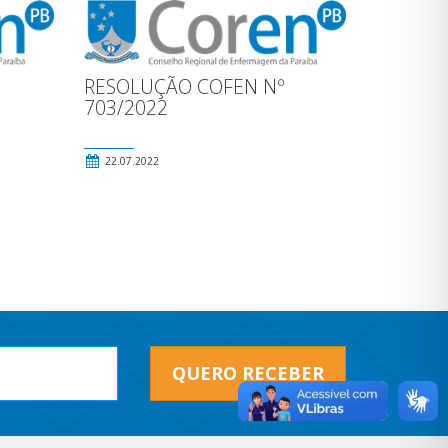
RESOLUÇÃO COFEN Nº
703/2022
22.07.2022
QUERO RECEBER