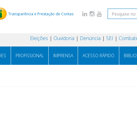
Transparência e Prestação de Contas
Eleições
Ouvidoria
Denúncia
SEI
Combate
ÕES
PROFISSIONAL
IMPRENSA
ACESSO RÁPIDO
BIBLI