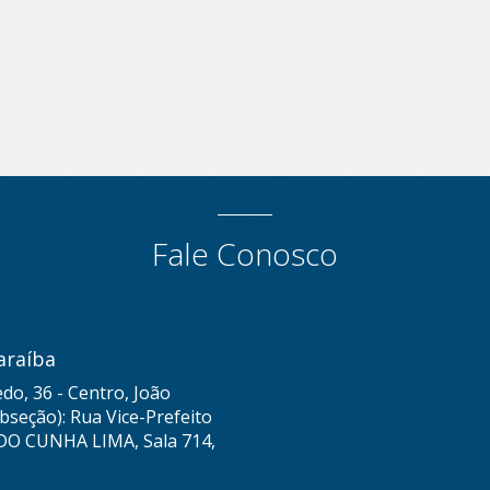
Fale Conosco
araíba
do, 36 - Centro, João
seção): Rua Vice-Prefeito
DO CUNHA LIMA, Sala 714,