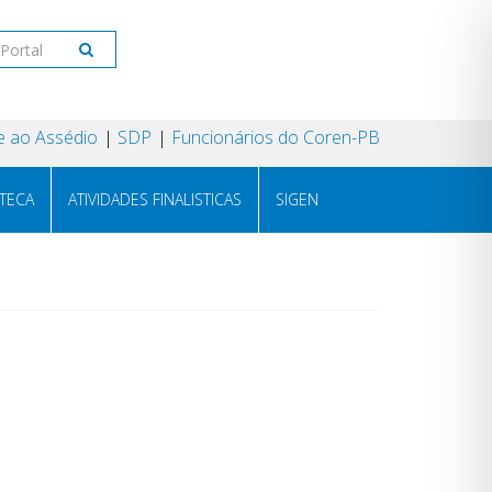
 ao Assédio
SDP
Funcionários do Coren-PB
OTECA
ATIVIDADES FINALISTICAS
SIGEN