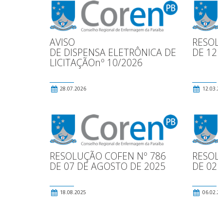
AVISO
RESO
DE DISPENSA ELETRÔNICA DE
DE 12
LICITAÇÃOnº 10/2026
28.07.2026
12.03.
RESOLUÇÃO COFEN Nº 786
RESO
DE 07 DE AGOSTO DE 2025
DE 02
18.08.2025
06.02.