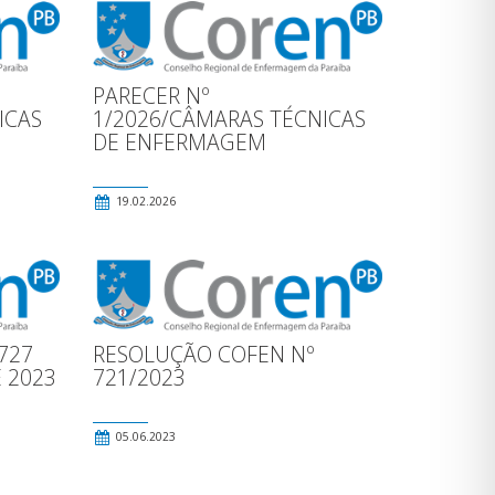
PARECER Nº
ICAS
1/2026/CÂMARAS TÉCNICAS
DE ENFERMAGEM
19.02.2026
727
RESOLUÇÃO COFEN Nº
 2023
721/2023
05.06.2023