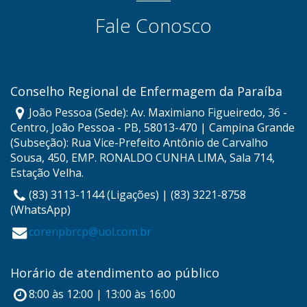
Fale Conosco
Conselho Regional de Enfermagem da Paraíba
João Pessoa (Sede): Av. Maximiano Figueiredo, 36 -
Centro, João Pessoa - PB, 58013-470 | Campina Grande
(Subseção): Rua Vice-Prefeito Antônio de Carvalho
Sousa, 450, EMP. RONALDO CUNHA LIMA, Sala 714,
Estação Velha.
(83) 3113-1144 (Ligações) | (83) 3221-8758
(WhatsApp)
corenpbrcp@uol.com.br
Horário de atendimento ao público
8:00 às 12:00 | 13:00 às 16:00