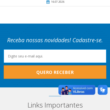
16.07.2026
Receba nossas novidades! Cadastre-se.
QUERO RECEBER
Links Importantes