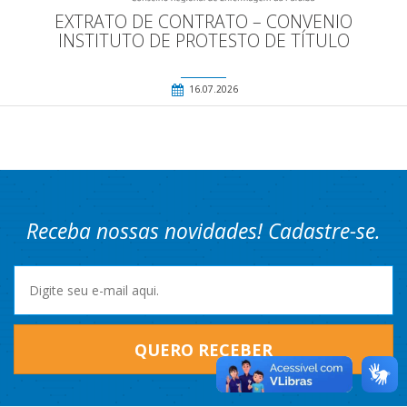
EXTRATO DE CONTRATO – CONVENIO
INSTITUTO DE PROTESTO DE TÍTULO
16.07.2026
Receba nossas novidades! Cadastre-se.
QUERO RECEBER