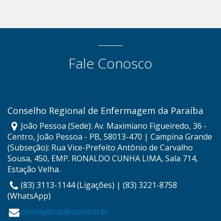
Fale Conosco
Conselho Regional de Enfermagem da Paraíba
João Pessoa (Sede): Av. Maximiano Figueiredo, 36 -
Centro, João Pessoa - PB, 58013-470 | Campina Grande
(Subseção): Rua Vice-Prefeito Antônio de Carvalho
Sousa, 450, EMP. RONALDO CUNHA LIMA, Sala 714,
Estação Velha.
(83) 3113-1144 (Ligações) | (83) 3221-8758
(WhatsApp)
corenpbrcp@uol.com.br