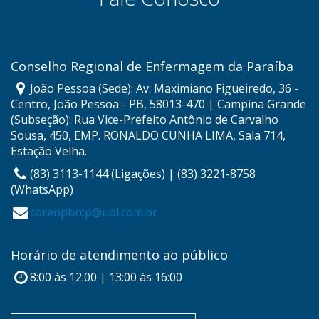
Conselho Regional de Enfermagem da Paraíba
João Pessoa (Sede): Av. Maximiano Figueiredo, 36 -
Centro, João Pessoa - PB, 58013-470 | Campina Grande
(Subseção): Rua Vice-Prefeito Antônio de Carvalho
Sousa, 450, EMP. RONALDO CUNHA LIMA, Sala 714,
Estação Velha.
(83) 3113-1144 (Ligações) | (83) 3221-8758
(WhatsApp)
corenpbrcp@uol.com.br
Horário de atendimento ao público
8:00 às 12:00 | 13:00 às 16:00