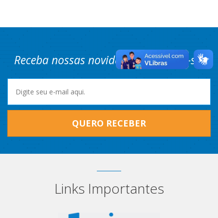
Receba nossas novidades! Cadastre-se.
QUERO RECEBER
Links Importantes