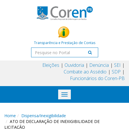
Transparência e Prestação de Contas
Eleições
Ouvidoria
Denúncia
SEI
Combate ao Assédio
SDP
Funcionários do Coren-PB
Toggle
navigation
Home
Dispensa/Inexigibilidade
ATO DE DECLARAÇÃO DE INEXIGIBILIDADE DE
LICITAÇÃO