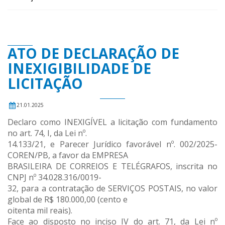
ATO DE DECLARAÇÃO DE
INEXIGIBILIDADE DE
LICITAÇÃO
21.01.2025
Declaro como INEXIGÍVEL a licitação com fundamento
no art. 74, I, da Lei nº.
14.133/21, e Parecer Jurídico favorável nº. 002/2025-
COREN/PB, a favor da EMPRESA
BRASILEIRA DE CORREIOS E TELÉGRAFOS, inscrita no
CNPJ nº 34.028.316/0019-
32, para a contratação de SERVIÇOS POSTAIS, no valor
global de R$ 180.000,00 (cento e
oitenta mil reais).
Face ao disposto no inciso IV do art. 71, da Lei nº