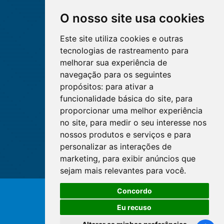
O nosso site usa cookies
Este site utiliza cookies e outras
tecnologias de rastreamento para
melhorar sua experiência de
navegação para os seguintes
propósitos:
para ativar a
funcionalidade básica do site
,
para
proporcionar uma melhor experiência
no site
,
para medir o seu interesse nos
nossos produtos e serviços e para
personalizar as interações de
marketing
,
para exibir anúncios que
sejam mais relevantes para você
.
Concordo
© Copyright 2026 - Cofen/CORENs
Eu recuso