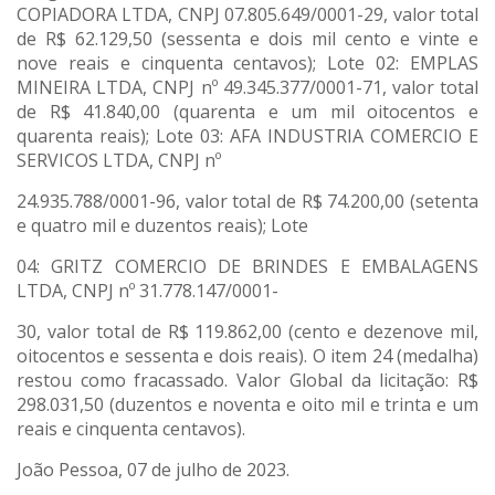
COPIADORA LTDA, CNPJ 07.805.649/0001-29, valor total
de R$ 62.129,50 (sessenta e dois mil cento e vinte e
nove reais e cinquenta centavos); Lote 02: EMPLAS
MINEIRA LTDA, CNPJ nº 49.345.377/0001-71, valor total
de R$ 41.840,00 (quarenta e um mil oitocentos e
quarenta reais); Lote 03: AFA INDUSTRIA COMERCIO E
SERVICOS LTDA, CNPJ nº
24.935.788/0001-96, valor total de R$ 74.200,00 (setenta
e quatro mil e duzentos reais); Lote
04: GRITZ COMERCIO DE BRINDES E EMBALAGENS
LTDA, CNPJ nº 31.778.147/0001-
30, valor total de R$ 119.862,00 (cento e dezenove mil,
oitocentos e sessenta e dois reais). O item 24 (medalha)
restou como fracassado. Valor Global da licitação: R$
298.031,50 (duzentos e noventa e oito mil e trinta e um
reais e cinquenta centavos).
João Pessoa, 07 de julho de 2023.