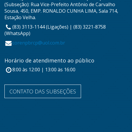
(Subseção): Rua Vice-Prefeito Antônio de Carvalho
Sousa, 450, EMP. RONALDO CUNHA LIMA, Sala 714,
Estação Velha.
(83) 3113-1144 (Ligações) | (83) 3221-8758
(WhatsApp)
corenpbrcp@uol.com.br
Horário de atendimento ao público
8:00 às 12:00 | 13:00 às 16:00
CONTATO DAS SUBSEÇÕES