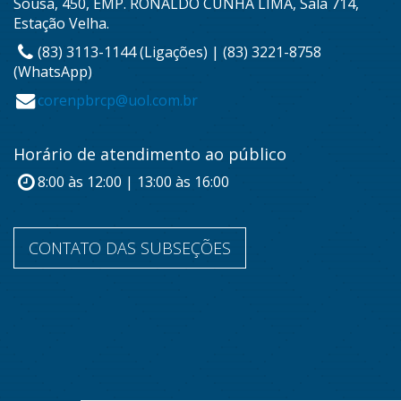
Sousa, 450, EMP. RONALDO CUNHA LIMA, Sala 714,
Estação Velha.
(83) 3113-1144 (Ligações) | (83) 3221-8758
(WhatsApp)
corenpbrcp@uol.com.br
Horário de atendimento ao público
8:00 às 12:00 | 13:00 às 16:00
CONTATO DAS SUBSEÇÕES