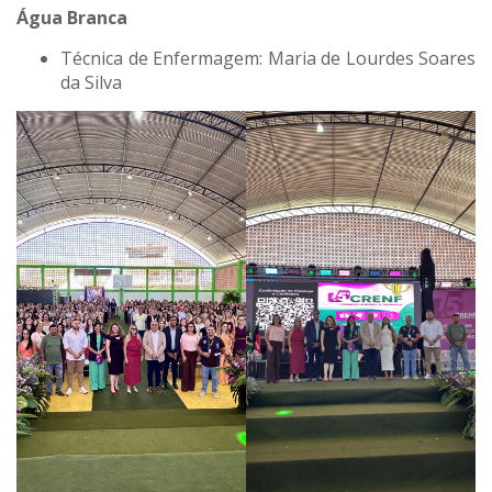
Água Branca
Técnica de Enfermagem: Maria de Lourdes Soares
da Silva