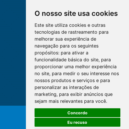
O nosso site usa cookies
Este site utiliza cookies e outras
tecnologias de rastreamento para
melhorar sua experiência de
navegação para os seguintes
propósitos:
para ativar a
funcionalidade básica do site
,
para
proporcionar uma melhor experiência
no site
,
para medir o seu interesse nos
nossos produtos e serviços e para
personalizar as interações de
marketing
,
para exibir anúncios que
sejam mais relevantes para você
.
Concordo
© Copyright 2026 - Cofen/CORENs
Eu recuso