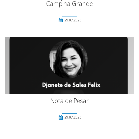
Campina Grande
29.07.2026
Nota de Pesar
29.07.2026