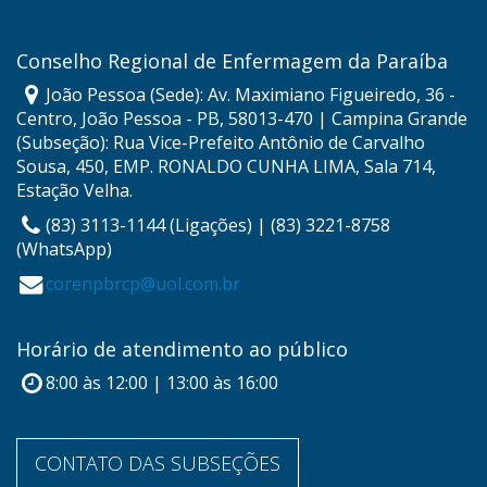
Conselho Regional de Enfermagem da Paraíba
João Pessoa (Sede): Av. Maximiano Figueiredo, 36 -
Centro, João Pessoa - PB, 58013-470 | Campina Grande
(Subseção): Rua Vice-Prefeito Antônio de Carvalho
Sousa, 450, EMP. RONALDO CUNHA LIMA, Sala 714,
Estação Velha.
(83) 3113-1144 (Ligações) | (83) 3221-8758
(WhatsApp)
corenpbrcp@uol.com.br
Horário de atendimento ao público
8:00 às 12:00 | 13:00 às 16:00
CONTATO DAS SUBSEÇÕES