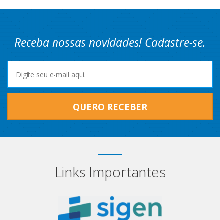
Receba nossas novidades! Cadastre-se.
QUERO RECEBER
Links Importantes