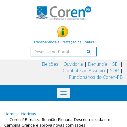
Transparência e Prestação de Contas
Eleições
Ouvidoria
Denúncia
SEI
Combate ao Assédio
SDP
Funcionários do Coren-PB
Toggle
navigation
Home
Notícias
Coren-PB realiza Reunião Plenária Descentralizada em
Campina Grande e aprova novas comissões