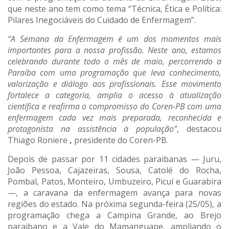
que neste ano tem como tema “Técnica, Ética e Política:
Pilares Inegociáveis do Cuidado de Enfermagem”.
“A Semana da Enfermagem é um dos momentos mais
importantes para a nossa profissão. Neste ano, estamos
celebrando durante todo o mês de maio, percorrendo a
Paraíba com uma programação que leva conhecimento,
valorização e diálogo aos profissionais. Esse movimento
fortalece a categoria, amplia o acesso à atualização
científica e reafirma o compromisso do Coren-PB com uma
enfermagem cada vez mais preparada, reconhecida e
protagonista na assistência à população”
, destacou
Thiago Roniere
,
presidente do Coren-PB.
Depois de passar por 11 cidades paraibanas — Juru,
João Pessoa, Cajazeiras, Sousa, Catolé do Rocha,
Pombal, Patos, Monteiro, Umbuzeiro, Picuí e Guarabira
—, a caravana da enfermagem avança para novas
regiões do estado. Na próxima segunda-feira (25/05), a
programação chega a Campina Grande, ao Brejo
paraibano e a Vale do Mamanguape, ampliando o