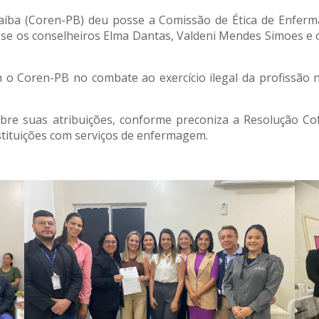
íba (Coren-PB) deu posse a Comissão de Ética de Enferm
osse os conselheiros Elma Dantas, Valdeni Mendes Simoes 
o Coren-PB no combate ao exercício ilegal da profissão na
bre suas atribuições, conforme preconiza a Resolução Co
stituições com serviços de enfermagem.