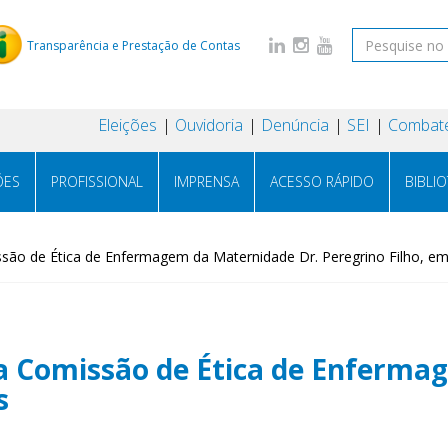
Transparência e Prestação de Contas
Eleições
Ouvidoria
Denúncia
SEI
Combate
ÕES
PROFISSIONAL
IMPRENSA
ACESSO RÁPIDO
BIBLI
são de Ética de Enfermagem da Maternidade Dr. Peregrino Filho, e
da Comissão de Ética de Enferma
s