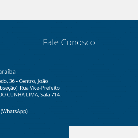
Fale Conosco
araíba
do, 36 - Centro, João
seção): Rua Vice-Prefeito
DO CUNHA LIMA, Sala 714,
8 (WhatsApp)