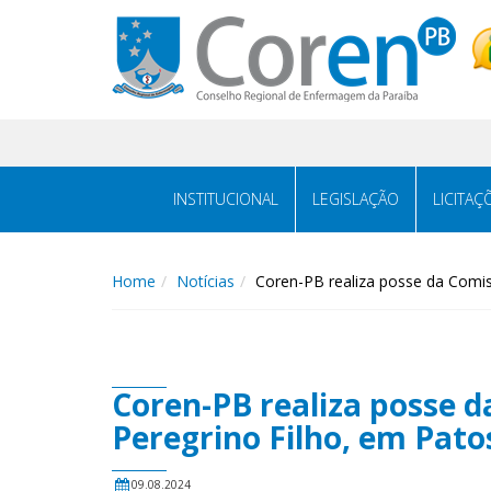
INSTITUCIONAL
LEGISLAÇÃO
LICITAÇ
Home
Notícias
Coren-PB realiza posse da Comis
Coren-PB realiza posse 
Peregrino Filho, em Pato
09.08.2024