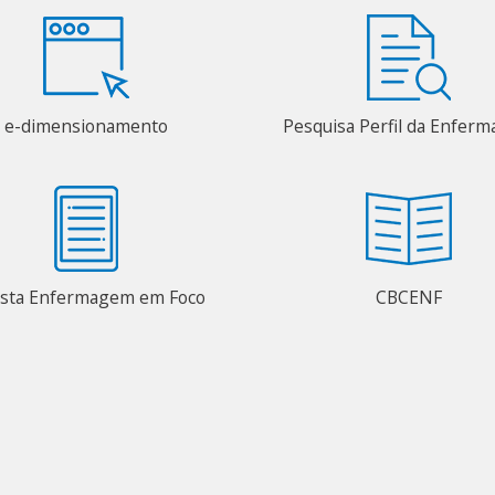
e-dimensionamento
Pesquisa Perfil da Enfer
ista Enfermagem em Foco
CBCENF