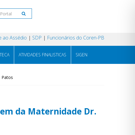
 ao Assédio
SDP
Funcionários do Coren-PB
OTECA
ATIVIDADES FINALISTICAS
SIGEN
m Patos
gem da Maternidade Dr.