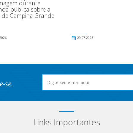
magem durante
ncia pública sobre a
 de Campina Grande
2026
29.07.2026
e-se.
Links Importantes