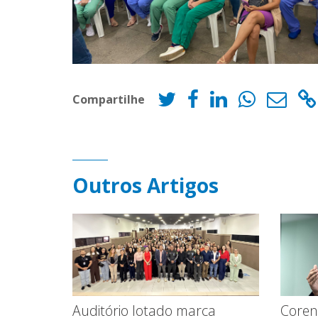
Compartilhe
Outros Artigos
Coren
Auditório lotado marca