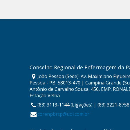
Conselho Regional de Enfermagem da P
João Pessoa (Sede): Av. Maximiano Figueire
Pessoa - PB, 58013-470 | Campina Grande (Sub
Antônio de Carvalho Sousa, 450, EMP. RONAL
Estação Velha.
(83) 3113-1144 (Ligações) | (83) 3221-875
corenpbrcp@uol.com.br